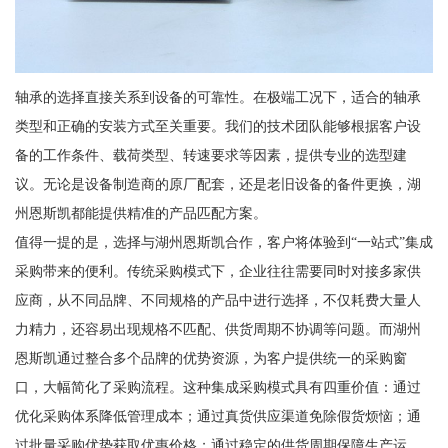
轴承的选择直接关系到设备的可靠性。在极端工况下，适合的轴承
类型和正确的安装方式至关重要。我们的技术团队能够根据客户设
备的工作条件、载荷类型、转速要求等因素，提供专业的选型建
议。无论是设备制造商的原厂配套，还是老旧设备的备件更换，湖
州恩斯凯都能提供精准的产品匹配方案。
值得一提的是，选择与湖州恩斯凯合作，客户将体验到“一站式”集成
采购带来的便利。传统采购模式下，企业往往需要同时对接多家供
应商，从不同品牌、不同规格的产品中进行选择，不仅耗费大量人
力精力，还容易出现规格不匹配、供货周期不协调等问题。而湖州
恩斯凯通过整合多个品牌的优势资源，为客户提供统一的采购窗
口，大幅简化了采购流程。这种集成采购模式具有四重价值：通过
优化采购体系降低管理成本；通过真货供应渠道免除假货烦恼；通
过批量采购优势获取优惠价格；通过稳定的供货周期保障生产运