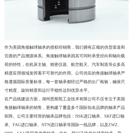
作为美国角接触球轴承的授权经销商，我们拥有正规的供货渠道和
完善的产品溯源体系。角接触球轴承因其可同时承受径向和轴向载
荷的特性，在机床主轴、精密仪器、航空航天、汽车制造等众多高
精度应用领域发挥着不可替代的作用。公司供应的角接触球轴承严
格遵循国际质量标准，每一套轴承都经过严格的出厂检验，确保尺
寸精度、旋转精度和运行平稳性达到优异水平。
在产品线建设方面，湖州恩斯凯工业技术有限公司不仅专注于美国
角接触球轴承的销售，更构建了覆盖多个国际知名品牌的轴承产品
矩阵。公司主要经营的轴承品牌包括：NSK进口轴承、SKF进口轴
承、FAG进口轴承、NTN进口轴承等国际一线品牌，以及ZWZ、