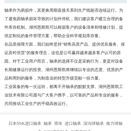
轴承作为易损件，其更换周期直接关系到生产线能否连续运行。为
了避免因轴承损坏导致的计划外停机，我们建议客户建立合理的备
件库存机制。湖州恩斯凯可以根据客户的设备清单和维修计划，提
供定制化的备件管理方案，帮助企业科学规划库存量。
在品质保障方面，我们始终坚持“销售高质产品、提供优良服务、保
证及时供货”的服务理念，这也是公司赢得越来越多客户认可的原
因。对于工业用户而言，轴承的选择不仅是采购行为，更是对设备
长期健康运行的投资。湖州恩斯凯将继续以专业的态度、优质的产
品和周到的服务，为制造业的转型升级贡献一份力量。
工业装备的每一次运转，都离不开轴承的默默支撑。湖州恩斯凯工
业技术有限公司愿与广大客户携手，以可靠的产品和专业的服务，
共同推动工业生产的平稳高效运行。
日本NSK进口轴承 轴承 滑块 进口轴承 深沟球轴承 推力球轴