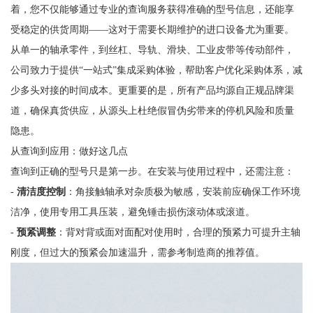
着，您不仅能够通过专业的查询服务获得准确的型号信息，还能享
受稳定的供货周期——这对于需要长期维护的进口设备尤为重要。
从单一的轴承零件，到丝杠、导轨、滑块、工业皮带等传动部件，
公司致力于提供“一站式”集成采购体验，帮助客户优化采购体系，减
少多头对接的时间成本。更重要的是，所有产品均源自正规品牌渠
道，确保真货供应，从源头上杜绝假冒伪劣带来的停机风险和质量
隐患。
从查询到应用：做好这几点
查询到正确的型号只是第一步。在安装与使用过程中，还需注意：
-
清洁度控制
：角接触轴承对杂质极为敏感，安装前应确保工作环境
洁净，使用专用工具压装，避免锤击损伤滚动体或滚道。
-
预紧调整
：背对背或面对面配对使用时，合理的预紧力可提升主轴
刚度，但过大的预紧会加速温升，需参考制造商的推荐值。