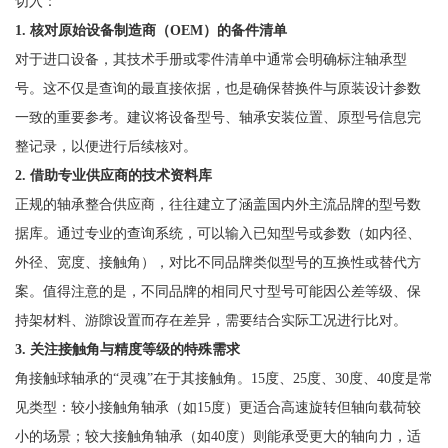
切入：
1. 核对原始设备制造商（OEM）的备件清单
对于进口设备，其技术手册或零件清单中通常会明确标注轴承型
号。这不仅是查询的最直接依据，也是确保替换件与原装设计参数
一致的重要参考。建议将设备型号、轴承安装位置、原型号信息完
整记录，以便进行后续核对。
2. 借助专业供应商的技术资料库
正规的轴承整合供应商，往往建立了涵盖国内外主流品牌的型号数
据库。通过专业的查询系统，可以输入已知型号或参数（如内径、
外径、宽度、接触角），对比不同品牌类似型号的互换性或替代方
案。值得注意的是，不同品牌的相同尺寸型号可能因公差等级、保
持架材料、游隙设置而存在差异，需要结合实际工况进行比对。
3. 关注接触角与精度等级的特殊需求
角接触球轴承的“灵魂”在于其接触角。15度、25度、30度、40度是常
见类型：较小接触角轴承（如15度）更适合高速旋转但轴向载荷较
小的场景；较大接触角轴承（如40度）则能承受更大的轴向力，适