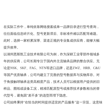
在实际工作中，单纯依靠网络搜索或单一品牌目录进行型号查询，
往往面临信息碎片化、型号更新滞后、非标准件难以匹配等难题。
此时，选择一家积累深厚、渠道正规的专业集成供应商，能够大幅
提升效率。
以湖州恩斯凯工业技术有限公司为例，作为深耕工业零部件领域多
年的供应商，公司长期专注于国内外主流轴承品牌的整合供应。无
论是NSK、SKF、FAG、NTN等进口品牌，还是ZWZ、HRB、C&U
等国产优质轴承，公司均建立了完善的型号数据库与实物库存。对
于角接触球轴承这类高精度产品，技术人员可以根据用户提供的旧
样品、图纸或设备工况，精准匹配原型号或推荐技术参数相当的替
代型号，避免因“差不多”的选型而埋下隐患。
公司始终秉持“在恰当的时间提供适宜的产品服务”这一宗旨。这意味