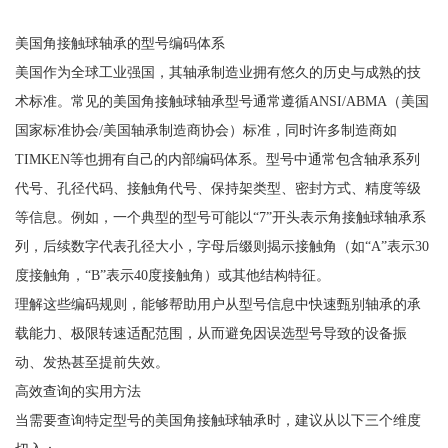
美国角接触球轴承的型号编码体系
美国作为全球工业强国，其轴承制造业拥有悠久的历史与成熟的技
术标准。常见的美国角接触球轴承型号通常遵循ANSI/ABMA（美国
国家标准协会/美国轴承制造商协会）标准，同时许多制造商如
TIMKEN等也拥有自己的内部编码体系。型号中通常包含轴承系列
代号、孔径代码、接触角代号、保持架类型、密封方式、精度等级
等信息。例如，一个典型的型号可能以“7”开头表示角接触球轴承系
列，后续数字代表孔径大小，字母后缀则揭示接触角（如“A”表示30
度接触角，“B”表示40度接触角）或其他结构特征。
理解这些编码规则，能够帮助用户从型号信息中快速甄别轴承的承
载能力、极限转速适配范围，从而避免因误选型号导致的设备振
动、发热甚至提前失效。
高效查询的实用方法
当需要查询特定型号的美国角接触球轴承时，建议从以下三个维度