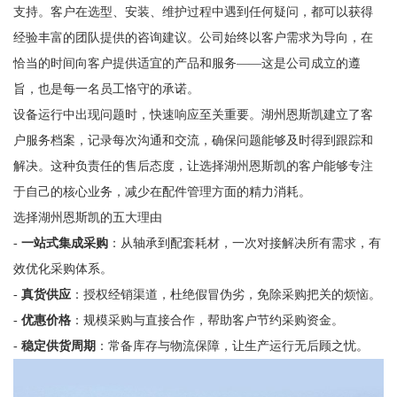
支持。客户在选型、安装、维护过程中遇到任何疑问，都可以获得
经验丰富的团队提供的咨询建议。公司始终以客户需求为导向，在
恰当的时间向客户提供适宜的产品和服务——这是公司成立的遵
旨，也是每一名员工恪守的承诺。
设备运行中出现问题时，快速响应至关重要。湖州恩斯凯建立了客
户服务档案，记录每次沟通和交流，确保问题能够及时得到跟踪和
解决。这种负责任的售后态度，让选择湖州恩斯凯的客户能够专注
于自己的核心业务，减少在配件管理方面的精力消耗。
选择湖州恩斯凯的五大理由
-
一站式集成采购
：从轴承到配套耗材，一次对接解决所有需求，有
效优化采购体系。
-
真货供应
：授权经销渠道，杜绝假冒伪劣，免除采购把关的烦恼。
-
优惠价格
：规模采购与直接合作，帮助客户节约采购资金。
-
稳定供货周期
：常备库存与物流保障，让生产运行无后顾之忧。