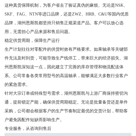
这种真货保障机制，为客户省去了验证真伪的麻烦。无论是NSK、
SKF、FAG、NTN等进口品牌，还是ZWZ、HRB、C&U等国内优质
品牌，湖州恩斯凯都坚持只销售正规渠道产品。客户可以放心选
用，无需担心产品来源和售后问题。
稳定供货周期，保障生产运行
生产计划往往对零配件的供货时效有严格要求。如果轴承等关键部
件无法及时到货，可能导致生产线停工，带来巨大的经济损失。湖
州恩斯凯深知这一点，因此建立了完善的库存管理和物流配送体
系。公司常备各类常用型号的高温轴承，能够满足大多数行业客户
的紧急需求。
针对大宗订单或特殊型号需求，湖州恩斯凯与上游厂商保持密切沟
通，提前锁定产能，确保供货周期稳定。无论是批量备货还是单件
采购，公司都会根据客户的生产节奏制定最优的交货计划，帮助客
户避免因配件短缺而影响生产。
专业服务，从咨询到售后