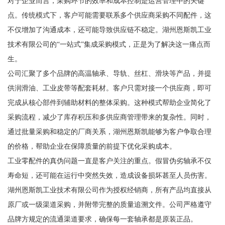
对于企业而言，采购环节的效率和成本控制是运营管理中的关键
点。传统模式下，客户可能需要联系多个供应商采购不同配件，这
不仅增加了沟通成本，还可能导致供应链不稳定。湖州恩斯凯工业
技术有限公司的“一站式”集成采购模式，正是为了解决这一痛点而
生。
公司汇聚了多个品牌的高温轴承、导轨、丝杠、滑块等产品，并提
供润滑油、工业皮带等配套耗材。客户只需对接一个供应商，即可
完成从核心部件到辅助材料的整体采购。这种模式帮助企业简化了
采购流程，减少了库存积压和多供应商管理带来的复杂性。同时，
通过批量采购和稳定的厂商关系，湖州恩斯凯能够为客户争取合理
的价格，帮助企业在保障质量的前提下优化采购成本。
工业零配件的真伪问题一直是客户关注的重点。假冒伪劣轴承不仅
寿命短，还可能在运行中突然失效，造成设备损坏甚至人员伤害。
湖州恩斯凯工业技术有限公司作为授权经销商，所有产品均直接从
原厂或一级渠道采购，并附带完整的质量追溯文件。公司严格遵守
品牌方规定的流通渠道要求，确保每一套轴承都是原装正品。