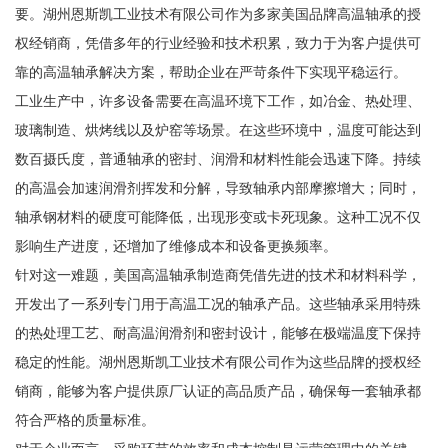
要。湖州恩斯凯工业技术有限公司作为多家美国品牌高温轴承的授
权经销商，凭借多年的行业经验和技术积累，致力于为客户提供可
靠的高温轴承解决方案，帮助企业在严苛条件下实现平稳运行。
工业生产中，许多设备需要在高温环境下工作，如冶金、热处理、
玻璃制造、烘烤线以及炉窑等场景。在这些环境中，温度可能达到
数百摄氏度，普通轴承的密封、润滑和材料性能会迅速下降。持续
的高温会加速润滑剂挥发和分解，导致轴承内部摩擦增大；同时，
轴承钢材料的硬度可能降低，出现形变或卡死现象。这种工况不仅
影响生产进度，还增加了维修成本和设备更换频率。
针对这一难题，美国高温轴承制造商凭借先进的技术和材料科学，
开发出了一系列专门用于高温工况的轴承产品。这些轴承采用特殊
的热处理工艺、耐高温润滑剂和密封设计，能够在极端温度下保持
稳定的性能。湖州恩斯凯工业技术有限公司作为这些品牌的授权经
销商，能够为客户提供原厂认证的高品质产品，确保每一套轴承都
符合严格的质量标准。