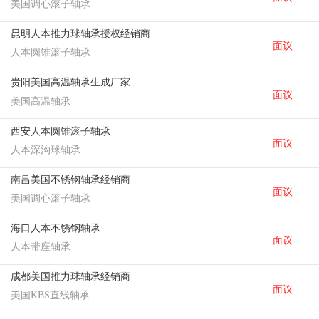
美国调心滚子轴承
昆明人本推力球轴承授权经销商
面议
人本圆锥滚子轴承
贵阳美国高温轴承生成厂家
面议
美国高温轴承
西安人本圆锥滚子轴承
面议
人本深沟球轴承
南昌美国不锈钢轴承经销商
面议
美国调心滚子轴承
海口人本不锈钢轴承
面议
人本带座轴承
成都美国推力球轴承经销商
面议
美国KBS直线轴承