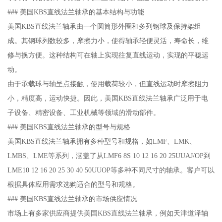
### 美国KBS直线法兰轴承的基本结构与功能
美国KBS直线法兰轴承由一个圆筒形外圈和多列钢球及保持架组
成。其钢球列数较多，摩擦力小，使得轴承轻便灵活，寿命长，维
修与换方便。这种结构可在轴上实现往复直线运动，实现的平稳运
动。
由于承载球与轴呈点接触，使用载荷较小，但直线运动时摩擦阻力
小，精度高，运动快捷。因此，美国KBS直线法兰轴承广泛用于电
子设备、精密设备、工业机械等领域的滑动部件。
### 美国KBS直线法兰轴承的型号与规格
美国KBS直线法兰轴承拥有多种型号和规格，如LMF、LMK、
LMBS、LME等系列，涵盖了从LMF6 8S 10 12 16 20 25UUAJ/OP到
LME10 12 16 20 25 30 40 50UUOP等多种不同尺寸的轴承。客户可以
根据具体应用需求选购适合的型号和规格。
### 美国KBS直线法兰轴承的市场供应情况
市场上有多家供应商提供美国KBS直线法兰轴承，例如天津道泽轴