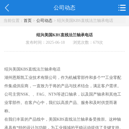
公司动态
当前位置：
首页
>
公司动态
> 绍兴美国KBS直线法兰轴承电话
绍兴美国KBS直线法兰轴承电话
发布时间：2025-06-18 浏览次数：
679
次
绍兴美国KBS直线法兰轴承电话
湖州恩斯凯工业技术有限公司，作为机械零部件和多个**工业零配
件集成供应商，一直致力于将的产品与技术结合，满足客户需求。
公司主营NSK、、FAG、NTN等进口轴承，以及国产轴承和其他工
业零部件。在客户心中，我们以高质产品、服务和及时供货而著
称。
在我们丰富的产品线中，美国KBS直线法兰轴承备受推崇。这种轴
承具有*特的设计与功能，为工业领域的平稳运动提供了关键支持。