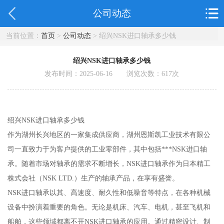
公司动态
当前位置：
首页
>
公司动态
> 绍兴NSK进口轴承多少钱
绍兴NSK进口轴承多少钱
发布时间：2025-06-16 浏览次数：
617
次
绍兴NSK进口轴承多少钱
作为湖州长兴地区的一家集成供应商，湖州恩斯凯工业技术有限公
司一直致力于为客户提供的工业零部件，其中包括***NSK进口轴
承。随着市场对轴承的需求不断增长，NSK进口轴承作为日本精工
株式会社（NSK LTD.）生产的轴承产品，在享有盛誉。
NSK进口轴承以其、高速度、耐久性和低噪音等特点，在各种机械
设备中扮演着重要的角色。无论是机床、汽车、电机，甚至飞机和
船舶，这些领域都离不开NSK进口轴承的应用。通过精密设计、制