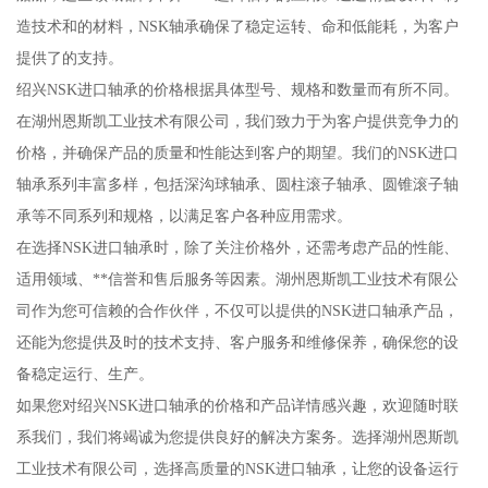
造技术和的材料，NSK轴承确保了稳定运转、命和低能耗，为客户
提供了的支持。
绍兴NSK进口轴承的价格根据具体型号、规格和数量而有所不同。
在湖州恩斯凯工业技术有限公司，我们致力于为客户提供竞争力的
价格，并确保产品的质量和性能达到客户的期望。我们的NSK进口
轴承系列丰富多样，包括深沟球轴承、圆柱滚子轴承、圆锥滚子轴
承等不同系列和规格，以满足客户各种应用需求。
在选择NSK进口轴承时，除了关注价格外，还需考虑产品的性能、
适用领域、**信誉和售后服务等因素。湖州恩斯凯工业技术有限公
司作为您可信赖的合作伙伴，不仅可以提供的NSK进口轴承产品，
还能为您提供及时的技术支持、客户服务和维修保养，确保您的设
备稳定运行、生产。
如果您对绍兴NSK进口轴承的价格和产品详情感兴趣，欢迎随时联
系我们，我们将竭诚为您提供良好的解决方案务。选择湖州恩斯凯
工业技术有限公司，选择高质量的NSK进口轴承，让您的设备运行