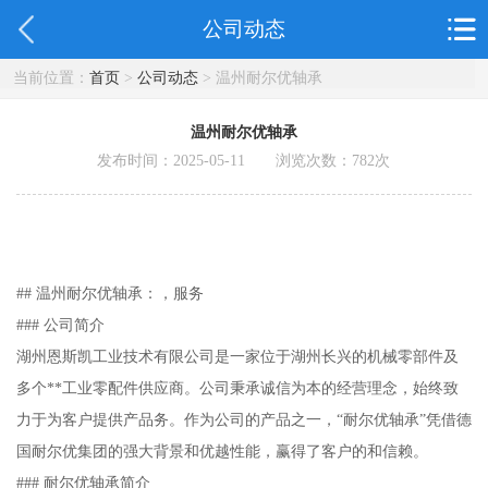
公司动态
当前位置：
首页
>
公司动态
> 温州耐尔优轴承
温州耐尔优轴承
发布时间：2025-05-11 浏览次数：
782
次
## 温州耐尔优轴承：，服务
### 公司简介
湖州恩斯凯工业技术有限公司是一家位于湖州长兴的机械零部件及
多个**工业零配件供应商。公司秉承诚信为本的经营理念，始终致
力于为客户提供产品务。作为公司的产品之一，“耐尔优轴承”凭借德
国耐尔优集团的强大背景和优越性能，赢得了客户的和信赖。
### 耐尔优轴承简介