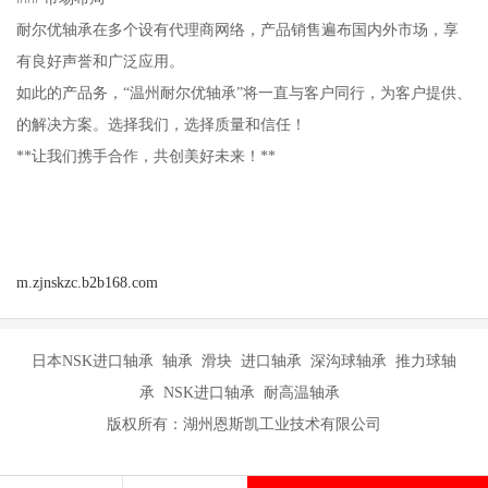
耐尔优轴承在多个设有代理商网络，产品销售遍布国内外市场，享
有良好声誉和广泛应用。
如此的产品务，“温州耐尔优轴承”将一直与客户同行，为客户提供、
的解决方案。选择我们，选择质量和信任！
**让我们携手合作，共创美好未来！**
m.zjnskzc.b2b168.com
日本NSK进口轴承 轴承 滑块 进口轴承 深沟球轴承 推力球轴
承 NSK进口轴承 耐高温轴承
版权所有：湖州恩斯凯工业技术有限公司