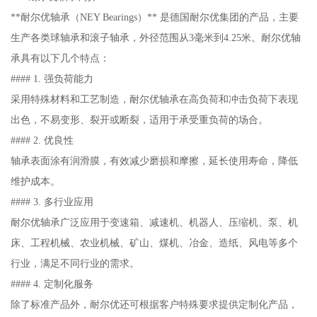
**耐尔优轴承（NEY Bearings）** 是德国耐尔优集团的产品，主要
生产各类球轴承和滚子轴承，外径范围从3毫米到4.25米。耐尔优轴
承具有以下几个特点：
#### 1. 强负荷能力
采用特殊材料和工艺制造，耐尔优轴承在高负荷和冲击负荷下表现
出色，不易变形、裂开或断裂，适用于承受重负荷的场合。
#### 2. 优良性
轴承表面涂有润滑膜，有效减少磨损和摩擦，延长使用寿命，降低
维护成本。
#### 3. 多行业应用
耐尔优轴承广泛应用于变速箱、减速机、机器人、压缩机、泵、机
床、工程机械、农业机械、矿山、煤机、冶金、造纸、风电等多个
行业，满足不同行业的需求。
#### 4. 定制化服务
除了标准产品外，耐尔优还可根据客户特殊要求提供定制化产品，