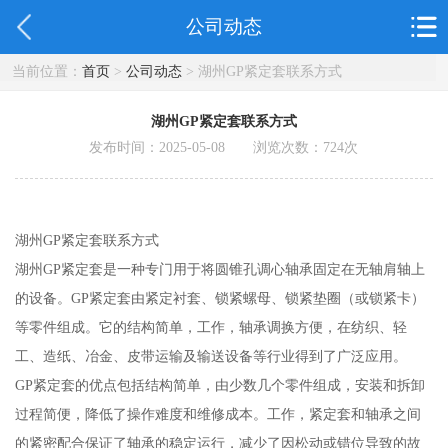
公司动态
当前位置：
首页
>
公司动态
> 湖州GP紧定套联系方式
湖州GP紧定套联系方式
发布时间：2025-05-08 浏览次数：
724
次
湖州GP紧定套联系方式
湖州GP紧定套是一种专门用于将圆锥孔调心轴承固定在无轴肩轴上
的设备。GP紧定套由紧定衬套、锁紧螺母、锁紧垫圈（或锁紧卡）
等零件组成。它的结构简单，工作，轴承调换方便，在纺织、轻
工、造纸、冶金、皮带运输及输送设备等行业得到了广泛应用。
GP紧定套的优点包括结构简单，由少数几个零件组成，安装和拆卸
过程简便，降低了操作难度和维修成本。工作，紧定套和轴承之间
的紧密配合保证了轴承的稳定运行，减少了因松动或错位导致的故