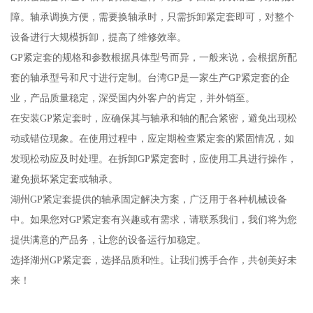
障。轴承调换方便，需要换轴承时，只需拆卸紧定套即可，对整个
设备进行大规模拆卸，提高了维修效率。
GP紧定套的规格和参数根据具体型号而异，一般来说，会根据所配
套的轴承型号和尺寸进行定制。台湾GP是一家生产GP紧定套的企
业，产品质量稳定，深受国内外客户的肯定，并外销至。
在安装GP紧定套时，应确保其与轴承和轴的配合紧密，避免出现松
动或错位现象。在使用过程中，应定期检查紧定套的紧固情况，如
发现松动应及时处理。在拆卸GP紧定套时，应使用工具进行操作，
避免损坏紧定套或轴承。
湖州GP紧定套提供的轴承固定解决方案，广泛用于各种机械设备
中。如果您对GP紧定套有兴趣或有需求，请联系我们，我们将为您
提供满意的产品务，让您的设备运行加稳定。
选择湖州GP紧定套，选择品质和性。让我们携手合作，共创美好未
来！