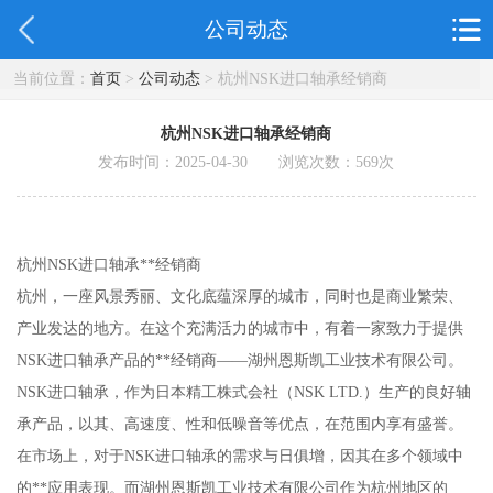
公司动态
当前位置：
首页
>
公司动态
> 杭州NSK进口轴承经销商
杭州NSK进口轴承经销商
发布时间：2025-04-30 浏览次数：
569
次
杭州NSK进口轴承**经销商
杭州，一座风景秀丽、文化底蕴深厚的城市，同时也是商业繁荣、
产业发达的地方。在这个充满活力的城市中，有着一家致力于提供
NSK进口轴承产品的**经销商——湖州恩斯凯工业技术有限公司。
NSK进口轴承，作为日本精工株式会社（NSK LTD.）生产的良好轴
承产品，以其、高速度、性和低噪音等优点，在范围内享有盛誉。
在市场上，对于NSK进口轴承的需求与日俱增，因其在多个领域中
的**应用表现。而湖州恩斯凯工业技术有限公司作为杭州地区的