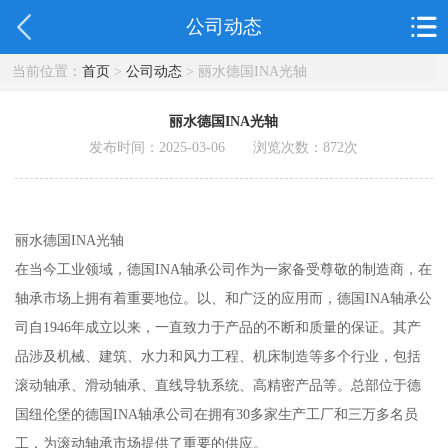
公司动态
当前位置：
首页
>
公司动态
> 丽水德国INA光轴
丽水德国INA光轴
发布时间：2025-03-06 浏览次数：
872
次
丽水德国INA光轴
在当今工业领域，德国INA轴承公司作为一家备受尊敬的制造商，在
轴承市场上拥有着重要地位。以、和广泛的应用而，德国INA轴承公
司自1946年成立以来，一直致力于产品的不断和质量的保证。其产
品涉及机械、建筑、水力和风力工程、机床制造等多个行业，包括
滚动轴承、滑动轴承、直线导轨系统、高精密产品等。总部位于德
国纽伦堡的德国INA轴承公司在拥有30多家生产工厂和三万多名员
工，为滚动轴承市场提供了重要的供应。