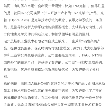
然而，有时候在市场中会出现一些混淆，比如“INA光轴”。值得注意
的是，德国INA公司实际上并未直接生产名为“INA光轴”的产品。光
轴（Optical Axis）是光学技术领域的概念，表示光学系统的一条直
线，是指导和分析光学系统性能的重要概念。光轴具有方向性，其
方向性由光学元件的构造决定，和轴承领域有明显的区别。
湖州恩斯凯工业技术有限公司自成立以来，一直秉承“销售高质产
品、提供优良服务、保及时供货”的经营理念，致力于成为机械零部
件和工业零配件集成供应商。公司主要经营NSK、、FAG、NTN等
国内外**的轴承产品，并获得了客户的。公司以“一站式”集成采购、
真货供应、优惠价格和稳定供货周期等优势，为客户提供了便利
和。
总的来说，德国INA轴承公司以其悠久的历史和的产品，而湖州恩斯
凯工业技术有限公司以其的服务和多**选择，为客户提供了广泛的
选择和便捷的采购渠道。在工业领域，选择信誉良好的合作伙伴至
关重要，无论是德国INA轴承公司还是湖州恩斯凯工业技术有限公