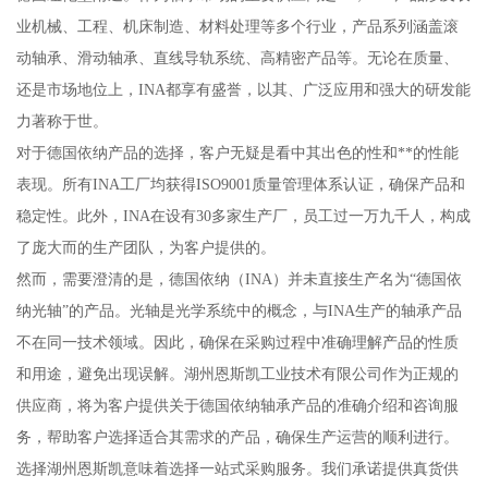
业机械、工程、机床制造、材料处理等多个行业，产品系列涵盖滚
动轴承、滑动轴承、直线导轨系统、高精密产品等。无论在质量、
还是市场地位上，INA都享有盛誉，以其、广泛应用和强大的研发能
力著称于世。
对于德国依纳产品的选择，客户无疑是看中其出色的性和**的性能
表现。所有INA工厂均获得ISO9001质量管理体系认证，确保产品和
稳定性。此外，INA在设有30多家生产厂，员工过一万九千人，构成
了庞大而的生产团队，为客户提供的。
然而，需要澄清的是，德国依纳（INA）并未直接生产名为“德国依
纳光轴”的产品。光轴是光学系统中的概念，与INA生产的轴承产品
不在同一技术领域。因此，确保在采购过程中准确理解产品的性质
和用途，避免出现误解。湖州恩斯凯工业技术有限公司作为正规的
供应商，将为客户提供关于德国依纳轴承产品的准确介绍和咨询服
务，帮助客户选择适合其需求的产品，确保生产运营的顺利进行。
选择湖州恩斯凯意味着选择一站式采购服务。我们承诺提供真货供