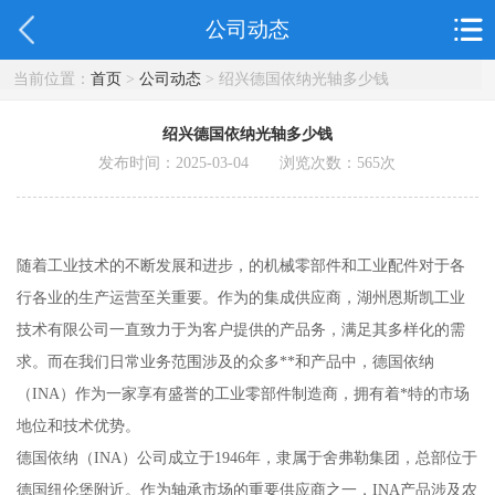
公司动态
当前位置：
首页
>
公司动态
> 绍兴德国依纳光轴多少钱
绍兴德国依纳光轴多少钱
发布时间：2025-03-04 浏览次数：
565
次
随着工业技术的不断发展和进步，的机械零部件和工业配件对于各
行各业的生产运营至关重要。作为的集成供应商，湖州恩斯凯工业
技术有限公司一直致力于为客户提供的产品务，满足其多样化的需
求。而在我们日常业务范围涉及的众多**和产品中，德国依纳
（INA）作为一家享有盛誉的工业零部件制造商，拥有着*特的市场
地位和技术优势。
德国依纳（INA）公司成立于1946年，隶属于舍弗勒集团，总部位于
德国纽伦堡附近。作为轴承市场的重要供应商之一，INA产品涉及农