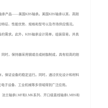
承产品——美国KBS轴承。美国KBS轴承以其、高刚
和特征、性能优势、规格和型号以及市场供应情况。
备的需求。此外，KBS轴承设计简单，组装容易，并具
。同时，保持器采用钢或合成树脂制成，具有较高的刚
作，保证设备的稳定运行。同时，通过优化设计和材料
承在电子设备、工业机械等多领域得到广泛应用。
法兰轴承LMF和LMK系列、开口级直线轴承LMBS和