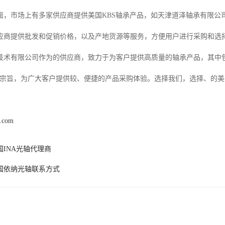
面，市场上有多家供应商提供美国KBS轴承产品，如天津道泽轴承有限公
应商提供批发和促销价格，以及产地货源等服务，方便用户进行采购和选
技术有限公司作为的供应商，致力于为客户提供高质量的轴承产品，其中包
的宗旨，为广大客户提供较、便捷的产品采购体验。选择我们，选择、的美
k.com
国INA光轴代理商
国依纳光轴联系方式