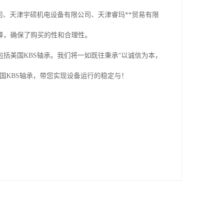
司、天津宇硕机电设备有限公司、天津睿玛**贸易有限
择，确保了购买的性和合理性。
括美国KBS轴承。我们将一如既往秉承“以诚信为本，
国KBS轴承，带您实现设备运行的稳定与！