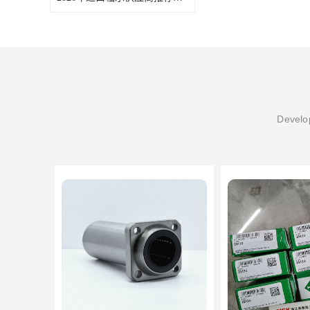
Develop