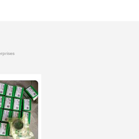
erprises