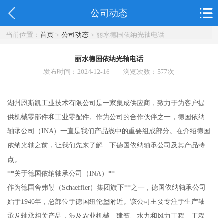
公司动态
当前位置：
首页
>
公司动态
> 丽水德国依纳光轴电话
丽水德国依纳光轴电话
发布时间：2024-12-16 浏览次数：
577
次
湖州恩斯凯工业技术有限公司是一家集成供应商，致力于为客户提
供机械零部件和工业零配件。作为公司的合作伙伴之一，德国依纳
轴承公司（INA）一直是我们产品线中的重要组成部分。在介绍德国
依纳光轴之前，让我们先来了解一下德国依纳轴承公司及其产品特
点。
**关于德国依纳轴承公司（INA）**
作为德国舍弗勒（Schaeffler）集团旗下**之一，德国依纳轴承公司
始于1946年，总部位于德国纽伦堡附近。该公司主要专注于生产轴
承及轴承相关产品，涉及农业机械、建筑、水力和风力工程、工程