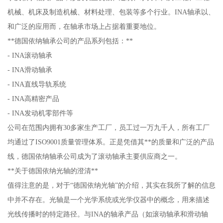
机械、机床及制造机械、材料处理、包装等多个行业。INA轴承以、
和广泛的应用而，在轴承市场上占据着重要地位。
**德国依纳轴承公司的产品系列包括：**
- INA滚动轴承
- INA滑动轴承
- INA直线导轨系统
- INA高精密产品
- INA发动机零部件等
公司在范围内拥有30多家生产工厂，员工过一万九千人，所有工厂
均通过了ISO9001质量管理体系。正是凭借其**的质量和广泛的产品
线，德国依纳轴承公司成为了滚动轴承主要供应商之一。
**关于德国依纳光轴的澄清**
值得注意的是，对于“德国依纳光轴”的介绍，其实在我所了解的信息
中并不存在。光轴是一个光学系统或光学仪器中的概念，用来描述
光线传播时的特定路径。与INA的轴承产品（如滚动轴承和滑动轴