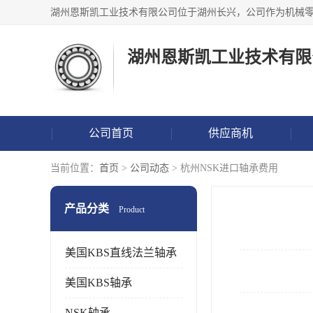
湖州恩斯凯工业技术有限
公司首页
供应商机
当前位置：
首页
>
公司动态
> 杭州NSK进口轴承费用
产品分类
Product
美国KBS直线法兰轴承
美国KBS轴承
NSK轴承