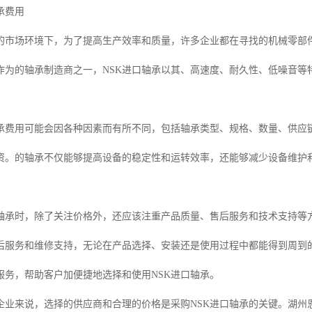
承费用
的市场环境下，为了提高生产效率和质量，许多企业都在寻找的机械零部
作为的轴承制造商之一，NSK进口轴承以其、高速度、耐久性、低噪音等
轴承费用可能会因各种因素而有所不同，包括轴承类型、规格、数量、供应
资。的轴承不仅能够提高设备的稳定性和运转效率，还能够减少设备维护
。
口轴承时，除了关注价格外，还应该注重产品质量、售后服务和技术支持等
后服务和维修支持，无论在产品选择、安装还是使用过程中都能得到周到的
服务，帮助客户加便捷地选择和使用NSK进口轴承。
企业来说，选择的供应商和合理的价格是采购NSK进口轴承的关键。湖州