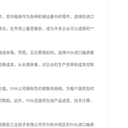
件，其中轴承作为各种机械设备中的零件，选择的进口
特点，在市场上备受推崇，成为许多企业可以选择的**
链成本等。然而，无论费用如何，选择NSK进口轴承都
和换成本，从长期来看，对企业的生产效率和成本控制
方面。NSK公司拥有性的销售务网络，为客户提供及时
帮助。此外，NSK还提供在线产品选型、技术计算、
恩斯凯工业技术有限公司作为杭州地区的NSK进口轴承