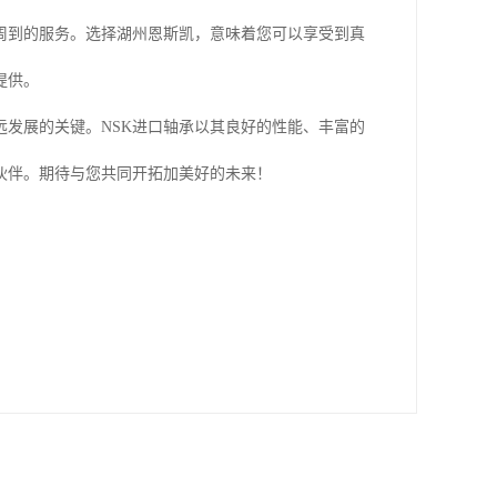
周到的服务。选择湖州恩斯凯，意味着您可以享受到真
提供。
远发展的关键。NSK进口轴承以其良好的性能、丰富的
伙伴。期待与您共同开拓加美好的未来！