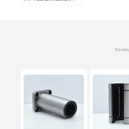
Develop