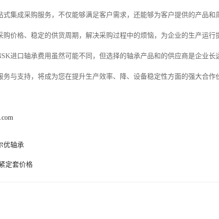
站式集成采购服务，不仅能够满足客户需求，还能够为客户提供的产品和
采购价格、稳定的供货周期，解决采购过程中的烦恼，为企业的生产运行
NSK进口轴承费用虽然可能不同，但选择的轴承产品和的供应商是企业长
服务与支持，将成为您在提升生产效率、降、设备稳定性方面的强大合作
k.com
尔优轴承
P紧定套价格