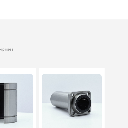
erprises