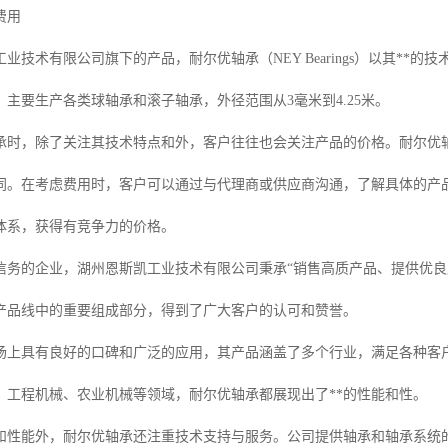
费用
业技术有限公司旗下的产品，耐尔优轴承（NEY Bearings）以其**
主要生产各类球轴承和滚子轴承，外径范围从3毫米到4.25米。
承时，除了关注其技术特点和外，客户往往也会关注产品的价格。耐尔优
同。在考虑费用时，客户可以通过与代理商或供应商沟通，了解具体的产
体系，获得有竞争力的价格。
信务的企业，湖州恩斯凯工业技术有限公司秉承“销售高质产品、提供优良
产品线中的重要组成部分，得到了广大客户的认可和赞誉。
场上具有良好的口碑和广泛的应用，其产品涵盖了多个行业，满足各种客
、工程机械、农业机械等领域，耐尔优轴承都展现出了**的性能和性。
和性能外，耐尔优轴承还注重技术支持与服务。公司提供轴承和轴承系统