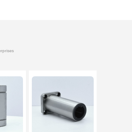
erprises