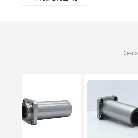
Develop