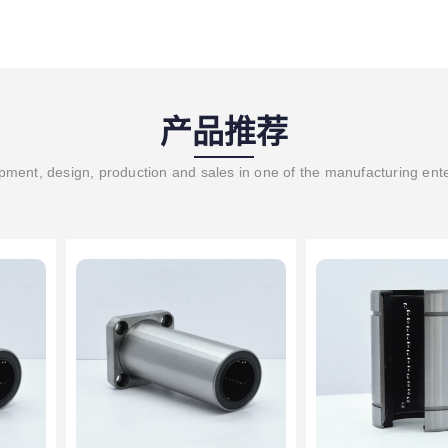
产品推荐
ment, design, production and sales in one of the manufacturing ent