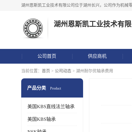
湖州恩斯凯工业技术有限
公司首页
供应商机
当前位置：
首页
>
公司动态
> 湖州耐尔优轴承费用
产品分类
Product
美国KBS直线法兰轴承
美国KBS轴承
NSK轴承