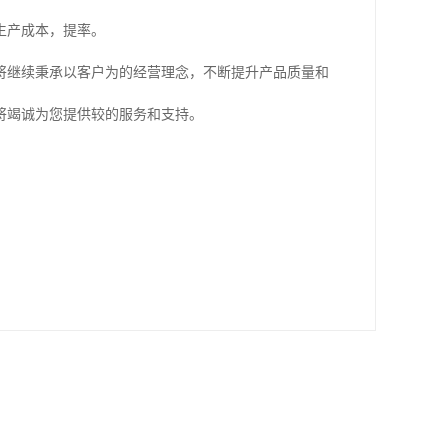
生产成本，提率。
将继续秉承以客户为的经营理念，不断提升产品质量和
将竭诚为您提供较的服务和支持。