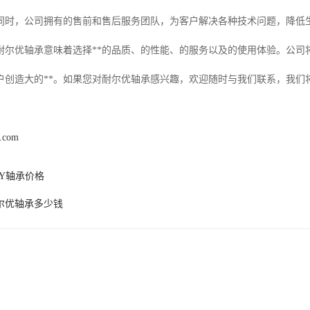
同时，公司拥有的售前和售后服务团队，为客户解决各种技术问题，降低
耐尔优轴承意味着选择**的品质、的性能、的服务以及的使用体验。公司
户创造大的**。如果您对耐尔优轴承感兴趣，欢迎随时与我们联系，我们
k.com
EY轴承价格
尔优轴承多少钱