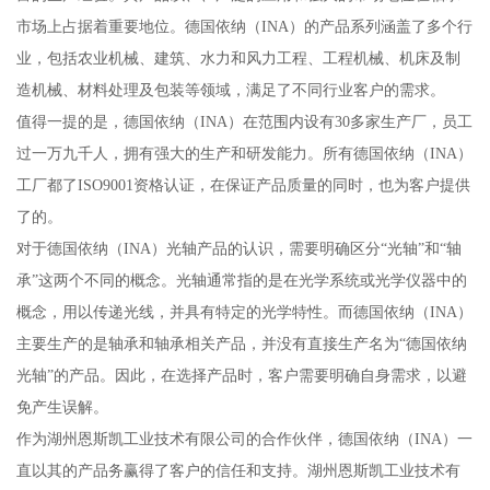
市场上占据着重要地位。德国依纳（INA）的产品系列涵盖了多个行
业，包括农业机械、建筑、水力和风力工程、工程机械、机床及制
造机械、材料处理及包装等领域，满足了不同行业客户的需求。
值得一提的是，德国依纳（INA）在范围内设有30多家生产厂，员工
过一万九千人，拥有强大的生产和研发能力。所有德国依纳（INA）
工厂都了ISO9001资格认证，在保证产品质量的同时，也为客户提供
了的。
对于德国依纳（INA）光轴产品的认识，需要明确区分“光轴”和“轴
承”这两个不同的概念。光轴通常指的是在光学系统或光学仪器中的
概念，用以传递光线，并具有特定的光学特性。而德国依纳（INA）
主要生产的是轴承和轴承相关产品，并没有直接生产名为“德国依纳
光轴”的产品。因此，在选择产品时，客户需要明确自身需求，以避
免产生误解。
作为湖州恩斯凯工业技术有限公司的合作伙伴，德国依纳（INA）一
直以其的产品务赢得了客户的信任和支持。湖州恩斯凯工业技术有