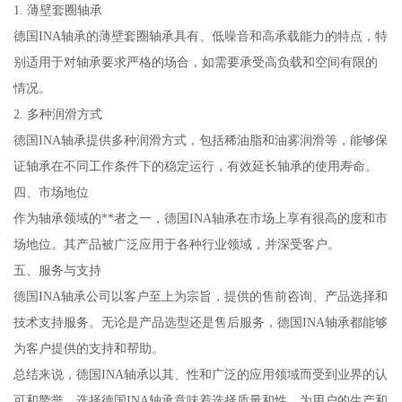
1. 薄壁套圈轴承
德国INA轴承的薄壁套圈轴承具有、低噪音和高承载能力的特点，特
别适用于对轴承要求严格的场合，如需要承受高负载和空间有限的
情况。
2. 多种润滑方式
德国INA轴承提供多种润滑方式，包括稀油脂和油雾润滑等，能够保
证轴承在不同工作条件下的稳定运行，有效延长轴承的使用寿命。
四、市场地位
作为轴承领域的**者之一，德国INA轴承在市场上享有很高的度和市
场地位。其产品被广泛应用于各种行业领域，并深受客户。
五、服务与支持
德国INA轴承公司以客户至上为宗旨，提供的售前咨询、产品选择和
技术支持服务。无论是产品选型还是售后服务，德国INA轴承都能够
为客户提供的支持和帮助。
总结来说，德国INA轴承以其、性和广泛的应用领域而受到业界的认
可和赞誉。选择德国INA轴承意味着选择质量和性，为用户的生产和