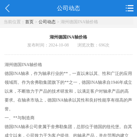
公司动态
当前位置：
首页
>
公司动态
> 湖州德国INA轴价格
湖州德国INA轴价格
发布时间：2024-10-08 浏览次数：
696
次
湖州德国INA轴价格
德国INA轴承，作为轴承行业的**，一直以来以其、性和广泛的应用
领域而。作为舍弗勒集团旗下的**之一，德国INA轴承自1946年成立
以来，不断致力于产品的技术研发和，以满足客户对轴承产品的高
要求。在轴承市场上，德国INA轴承以其性和良好性能享有很高的声
誉。
一、**与制造商
德国INA轴承公司隶属于舍弗勒集团，总部位于德国的纽伦堡。自其
成立以来，公司致力于为客户提供、的轴承产品，并在范围内建立