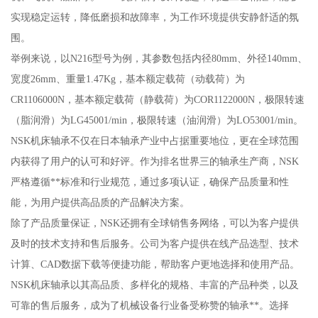
实现稳定运转，降低磨损和故障率，为工作环境提供安静舒适的氛
围。
举例来说，以N216型号为例，其参数包括内径80mm、外径140mm、
宽度26mm、重量1.47Kg，基本额定载荷（动载荷）为
CR1106000N，基本额定载荷（静载荷）为COR1122000N，极限转速
（脂润滑）为LG45001/min，极限转速（油润滑）为LO53001/min。
NSK机床轴承不仅在日本轴承产业中占据重要地位，更在全球范围
内获得了用户的认可和好评。作为排名世界三的轴承生产商，NSK
严格遵循**标准和行业规范，通过多项认证，确保产品质量和性
能，为用户提供高品质的产品解决方案。
除了产品质量保证，NSK还拥有全球销售务网络，可以为客户提供
及时的技术支持和售后服务。公司为客户提供在线产品选型、技术
计算、CAD数据下载等便捷功能，帮助客户更地选择和使用产品。
NSK机床轴承以其高品质、多样化的规格、丰富的产品种类，以及
可靠的售后服务，成为了机械设备行业备受称赞的轴承**。选择