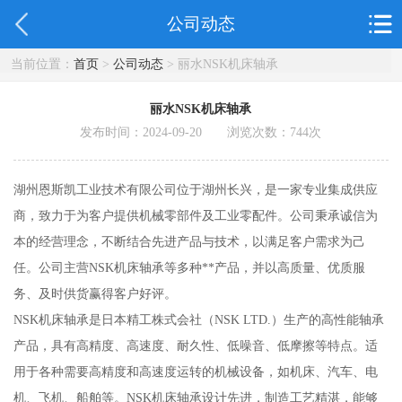
公司动态
当前位置：
首页
>
公司动态
> 丽水NSK机床轴承
丽水NSK机床轴承
发布时间：2024-09-20 浏览次数：
744
次
湖州恩斯凯工业技术有限公司位于湖州长兴，是一家专业集成供应
商，致力于为客户提供机械零部件及工业零配件。公司秉承诚信为
本的经营理念，不断结合先进产品与技术，以满足客户需求为己
任。公司主营NSK机床轴承等多种**产品，并以高质量、优质服
务、及时供货赢得客户好评。
NSK机床轴承是日本精工株式会社（NSK LTD.）生产的高性能轴承
产品，具有高精度、高速度、耐久性、低噪音、低摩擦等特点。适
用于各种需要高精度和高速度运转的机械设备，如机床、汽车、电
机、飞机、船舶等。NSK机床轴承设计先进，制造工艺精湛，能够