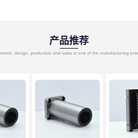
产品推荐
ment, design, production and sales in one of the manufacturing ent