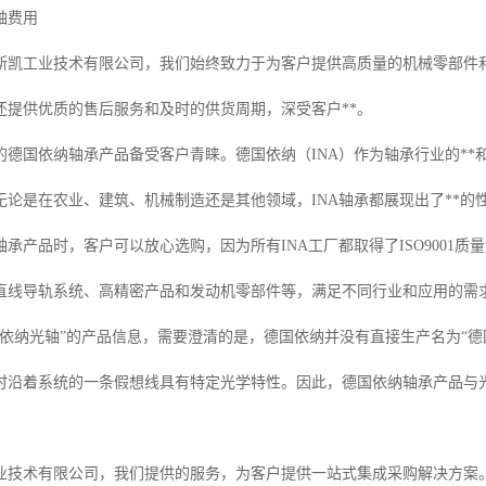
轴费用
斯凯工业技术有限公司，我们始终致力于为客户提供高质量的机械零部件
，还提供优质的售后服务和及时的供货周期，深受客户**。
的德国依纳轴承产品备受客户青睐。德国依纳（INA）作为轴承行业的*
无论是在农业、建筑、机械制造还是其他领域，INA轴承都展现出了**
承产品时，客户可以放心选购，因为所有INA工厂都取得了ISO9001
直线导轨系统、高精密产品和发动机零部件等，满足不同行业和应用的需
国依纳光轴”的产品信息，需要澄清的是，德国依纳并没有直接生产名为“
时沿着系统的一条假想线具有特定光学特性。因此，德国依纳轴承产品与
业技术有限公司，我们提供的服务，为客户提供一站式集成采购解决方案。