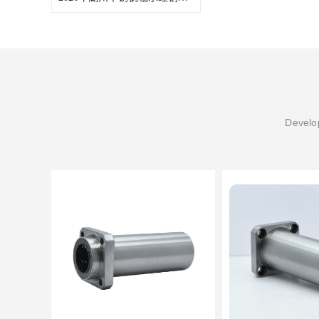
Develop