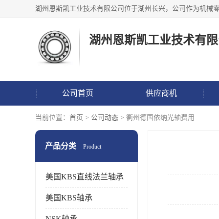
湖州恩斯凯工业技术有限
公司首页
供应商机
当前位置：
首页
>
公司动态
> 衢州德国依纳光轴费用
产品分类
Product
美国KBS直线法兰轴承
美国KBS轴承
NSK轴承