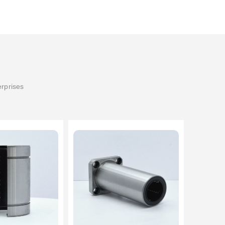
erprises