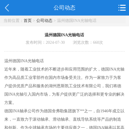
公司动态
当前位置：
首页
>
公司动态
> 温州德国INA光轴电话
温州德国INA光轴电话
发布时间：2024-07-30 浏览次数：
660
次
温州德国INA光轴电话
近年来，随着工业技术的不断进步和应用范围的扩大，德国INA光轴
作为高品质工业零部件在国内市场备受关注。作为一家致力于为客
户提供优质产品和服务的湖州恩斯凯工业技术有限公司，我们将德
国INA光轴引入国内市场，为客户提供更广泛的选择和更专业的解决
方案。
德国INA轴承公司作为德国舍弗勒集团旗下**之一，自1946年成立以
来，一直致力于滚动轴承、滑动轴承、直线导轨系统等产品的制造
和创新。作为全球轴承市场的主要供应商之一，德国INA轴承以其高