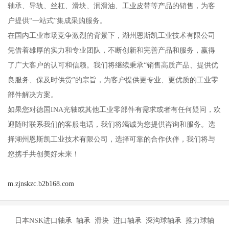
轴承、导轨、丝杠、滑块、润滑油、工业皮带等产品的销售，为客
户提供“一站式”集成采购服务。
在国内工业市场竞争激烈的背景下，湖州恩斯凯工业技术有限公司
凭借着雄厚的实力和专业团队，不断创新和完善产品和服务，赢得
了广大客户的认可和信赖。我们将继续秉承“销售高质产品、提供优
良服务、保及时供货”的宗旨，为客户提供更专业、更优质的工业零
部件解决方案。
如果您对德国INA光轴或其他工业零部件有需求或者有任何疑问，欢
迎随时联系我们的客服电话，我们将竭诚为您提供咨询和服务。选
择湖州恩斯凯工业技术有限公司，选择可靠的合作伙伴，我们将与
您携手共创美好未来！
m.zjnskzc.b2b168.com
日本NSK进口轴承 轴承 滑块 进口轴承 深沟球轴承 推力球轴