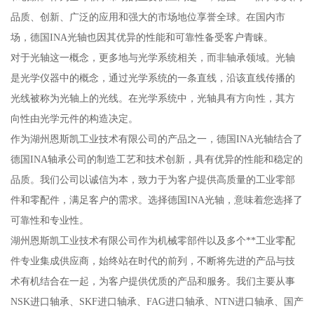
品质、创新、广泛的应用和强大的市场地位享誉全球。在国内市
场，德国INA光轴也因其优异的性能和可靠性备受客户青睐。
对于光轴这一概念，更多地与光学系统相关，而非轴承领域。光轴
是光学仪器中的概念，通过光学系统的一条直线，沿该直线传播的
光线被称为光轴上的光线。在光学系统中，光轴具有方向性，其方
向性由光学元件的构造决定。
作为湖州恩斯凯工业技术有限公司的产品之一，德国INA光轴结合了
德国INA轴承公司的制造工艺和技术创新，具有优异的性能和稳定的
品质。我们公司以诚信为本，致力于为客户提供高质量的工业零部
件和零配件，满足客户的需求。选择德国INA光轴，意味着您选择了
可靠性和专业性。
湖州恩斯凯工业技术有限公司作为机械零部件以及多个**工业零配
件专业集成供应商，始终站在时代的前列，不断将先进的产品与技
术有机结合在一起，为客户提供优质的产品和服务。我们主要从事
NSK进口轴承、SKF进口轴承、FAG进口轴承、NTN进口轴承、国产