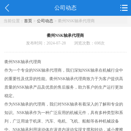
公司动态
当前位置：
首页
>
公司动态
> 衢州NSK轴承代理商
衢州NSK轴承代理商
发布时间：2024-07-28 浏览次数：
698
次
衢州NSK轴承代理商
作为一个专业的NSK轴承代理商，我们深知NSK轴承在机械行业中
的重要性及优异的性能。衢州NSK轴承代理商致力于为客户提供高
质量的NSK轴承产品及优质的售后服务，助力客户的生产运行更加
稳定。
作为NSK轴承的代理商，我们对NSK轴承有着深入的了解和专业的
知识。NSK轴承作为一种广泛应用的机械元件，具有多种类型和系
列，广泛用途于机床、汽车、电机、飞机、船舶等各种机械设备
中。NSK轴承利用滚动体在滚道内滚动实现支撑和转动，减小摩擦