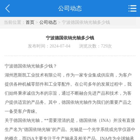
公司动态
当前位置：
首页
>
公司动态
> 宁波德国依纳光轴多少钱
宁波德国依纳光轴多少钱
发布时间：2024-07-04 浏览次数：
729
次
宁波德国依纳光轴多少钱？
湖州恩斯凯工业技术有限公司，作为一家专业集成供应商，为客户
提供各种机械零部件和工业零配件。在公司多年的发展过程中，我
们始终秉承诚信为本的宗旨，通过不断融合先进产品和技术，为客
户提供适宜的产品务。其中，德国依纳光轴作为我们的重要产品之
一备受客户青睐。
关于德国依纳光轴，**需要澄清的是，德国依纳（INA）并没有直接
生产名为“德国依纳光轴”的产品。光轴是一个光学系统或光学仪器中
的概念，而INA主要专注于生产轴承及相关产品。INA作为全球轴承