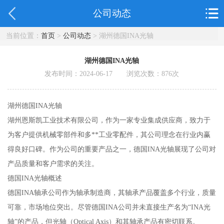
公司动态
当前位置：
首页
>
公司动态
> 湖州德国INA光轴
湖州德国INA光轴
发布时间：2024-06-17 浏览次数：
876
次
湖州德国INA光轴
湖州恩斯凯工业技术有限公司，作为一家专业集成供应商，致力于
为客户提供机械零部件和多**工业零配件，其公司理念在行业内赢
得良好口碑。作为公司的重要产品之一，德国INA光轴展现了公司对
产品质量和客户需求的关注。
德国INA光轴概述
德国INA轴承公司作为轴承制造商，其轴承产品覆盖多个行业，质量
可靠，市场地位突出。尽管德国INA公司并未直接生产名为“INA光
轴”的产品，但光轴（Optical Axis）和其轴承产品有密切联系。