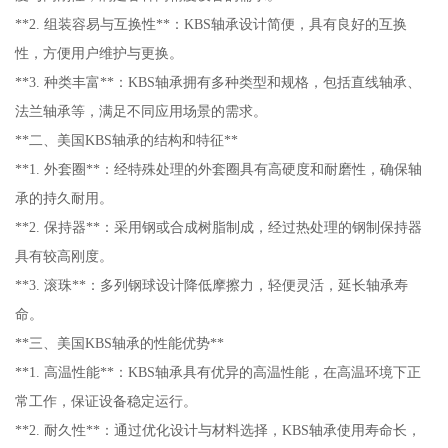
**2. 组装容易与互换性**：KBS轴承设计简便，具有良好的互换
性，方便用户维护与更换。
**3. 种类丰富**：KBS轴承拥有多种类型和规格，包括直线轴承、
法兰轴承等，满足不同应用场景的需求。
**二、美国KBS轴承的结构和特征**
**1. 外套圈**：经特殊处理的外套圈具有高硬度和耐磨性，确保轴
承的持久耐用。
**2. 保持器**：采用钢或合成树脂制成，经过热处理的钢制保持器
具有较高刚度。
**3. 滚珠**：多列钢球设计降低摩擦力，轻便灵活，延长轴承寿
命。
**三、美国KBS轴承的性能优势**
**1. 高温性能**：KBS轴承具有优异的高温性能，在高温环境下正
常工作，保证设备稳定运行。
**2. 耐久性**：通过优化设计与材料选择，KBS轴承使用寿命长，