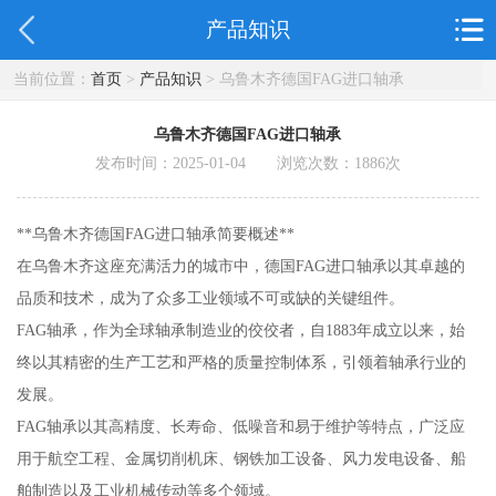
产品知识
当前位置：
首页
>
产品知识
> 乌鲁木齐德国FAG进口轴承
乌鲁木齐德国FAG进口轴承
发布时间：2025-01-04 浏览次数：
1886
次
**乌鲁木齐德国FAG进口轴承简要概述**
在乌鲁木齐这座充满活力的城市中，德国FAG进口轴承以其卓越的
品质和技术，成为了众多工业领域不可或缺的关键组件。
FAG轴承，作为全球轴承制造业的佼佼者，自1883年成立以来，始
终以其精密的生产工艺和严格的质量控制体系，引领着轴承行业的
发展。
FAG轴承以其高精度、长寿命、低噪音和易于维护等特点，广泛应
用于航空工程、金属切削机床、钢铁加工设备、风力发电设备、船
舶制造以及工业机械传动等多个领域。