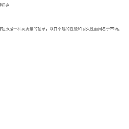
口轴承
进口轴承是一种高质量的轴承，以其卓越的性能和耐久性而闻名于市场。