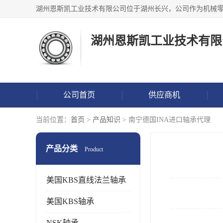
湖州恩斯凯工业技术有限
公司首页
供应商机
当前位置：
首页
>
产品知识
> 南宁德国INA进口轴承代理
产品分类
Product
美国KBS直线法兰轴承
美国KBS轴承
NSK轴承