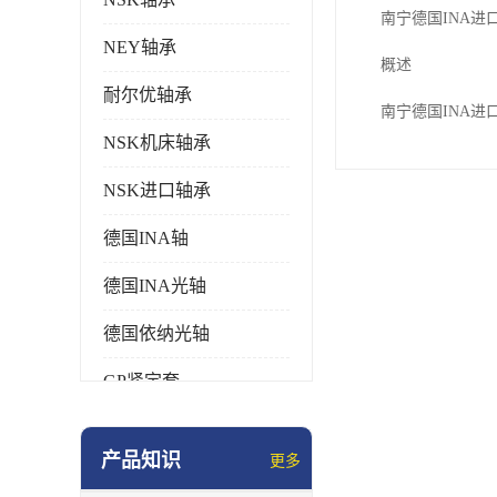
南宁德国INA进
NEY轴承
概述
耐尔优轴承
南宁德国INA
NSK机床轴承
NSK进口轴承
德国INA轴
德国INA光轴
德国依纳光轴
GP紧定套
SKF轴承
产品知识
更多
德国FAG进口轴承