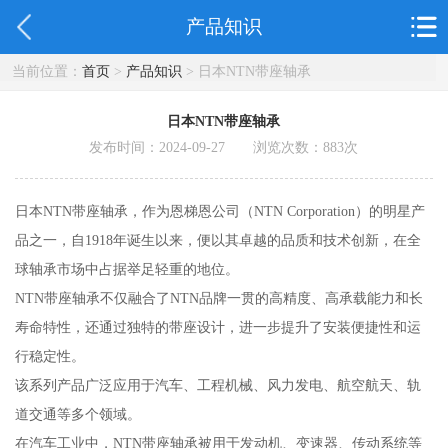
产品知识
当前位置：
首页
>
产品知识
> 日本NTN带座轴承
日本NTN带座轴承
发布时间：2024-09-27 浏览次数：
883
次
日本NTN带座轴承，作为恩梯恩公司（NTN Corporation）的明星产
品之一，自1918年诞生以来，便以其卓越的品质和技术创新，在全
球轴承市场中占据举足轻重的地位。
NTN带座轴承不仅融合了NTN品牌一贯的高精度、高承载能力和长
寿命特性，还通过独特的带座设计，进一步提升了安装便捷性和运
行稳定性。
该系列产品广泛应用于汽车、工程机械、风力发电、航空航天、轨
道交通等多个领域。
在汽车工业中，NTN带座轴承被用于发动机、变速器、传动系统等