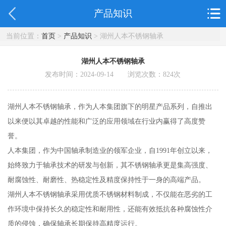
产品知识
当前位置：
首页
>
产品知识
> 湖州人本不锈钢轴承
湖州人本不锈钢轴承
发布时间：2024-09-14 浏览次数：
824
次
湖州人本不锈钢轴承，作为人本集团旗下的明星产品系列，自推出
以来便以其卓越的性能和广泛的应用领域在行业内赢得了高度赞
誉。
人本集团，作为中国轴承制造业的领军企业，自1991年创立以来，
始终致力于轴承技术的研发与创新，其不锈钢轴承更是集高强度、
耐腐蚀性、耐磨性、热稳定性及精度保持性于一身的高端产品。
湖州人本不锈钢轴承采用优质不锈钢材料制成，不仅能在恶劣的工
作环境中保持长久的稳定性和耐用性，还能有效抵抗各种腐蚀性介
质的侵蚀，确保轴承长期保持高精度运行。