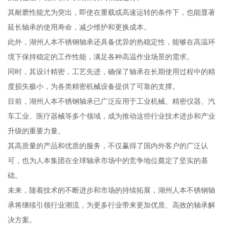
其耐磨性能尤为突出，即使在重载或高速运转的条件下，也能显著
延长轴承的使用寿命，减少维护和更换成本。
此外，湖州人本不锈钢轴承还具备优异的热稳定性，能够在高温环
境下保持稳定的工作性能，满足各种高温作业场景的需求。
同时，其设计精密，工艺先进，确保了轴承在长期使用过程中的精
度损失极小，为各类精密机械设备提供了可靠的支撑。
目前，湖州人本不锈钢轴承已广泛应用于工业机械、精密仪器、汽
车工业、医疗器械等多个领域，成为推动这些行业技术进步和产业
升级的重要力量。
其高质量的产品和优质的服务，不仅赢得了国内外客户的广泛认
可，也为人本集团在全球轴承市场中的竞争地位奠定了坚实的基
础。
未来，随着技术的不断进步和市场的持续拓展，湖州人本不锈钢轴
承将继续引领行业潮流，为更多行业带来更加优质、高效的轴承解
决方案。