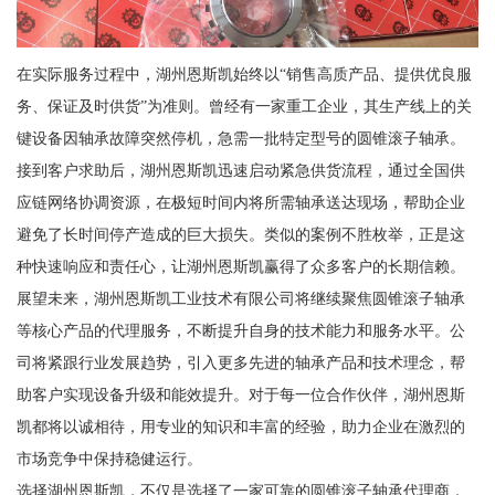
在实际服务过程中，湖州恩斯凯始终以“销售高质产品、提供优良服
务、保证及时供货”为准则。曾经有一家重工企业，其生产线上的关
键设备因轴承故障突然停机，急需一批特定型号的圆锥滚子轴承。
接到客户求助后，湖州恩斯凯迅速启动紧急供货流程，通过全国供
应链网络协调资源，在极短时间内将所需轴承送达现场，帮助企业
避免了长时间停产造成的巨大损失。类似的案例不胜枚举，正是这
种快速响应和责任心，让湖州恩斯凯赢得了众多客户的长期信赖。
展望未来，湖州恩斯凯工业技术有限公司将继续聚焦圆锥滚子轴承
等核心产品的代理服务，不断提升自身的技术能力和服务水平。公
司将紧跟行业发展趋势，引入更多先进的轴承产品和技术理念，帮
助客户实现设备升级和能效提升。对于每一位合作伙伴，湖州恩斯
凯都将以诚相待，用专业的知识和丰富的经验，助力企业在激烈的
市场竞争中保持稳健运行。
选择湖州恩斯凯，不仅是选择了一家可靠的圆锥滚子轴承代理商，