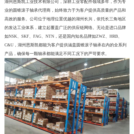
湖州恩斯凯工业技术有限公司，深耕工业零配件领域多年，作为专
业的圆锥滚子轴承代理商，始终致力于为客户提供高质量的产品和
高效的服务。公司位于地理位置优越的湖州长兴，依托长三角地区
的发达工业体系，建立起覆盖广泛的供应链网络。无论是进口品牌
如NSK、SKF、FAG、NTN，还是国内知名品牌如ZWZ、HRB、
C&U，湖州恩斯凯都能为客户提供涵盖圆锥滚子轴承在内的全系列
产品，确保每一颗轴承都能满足不同工况下的严苛要求。