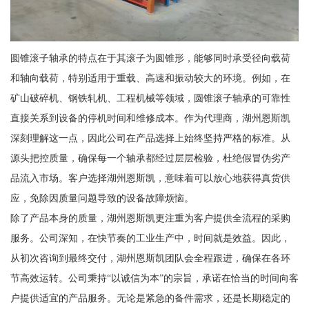
圆锥滚子轴承的特点在于其滚子为圆锥形，能够同时承受径向载荷
和轴向载荷，特别适用于重载、高速和振动较大的环境。例如，在
矿山破碎机、钢铁轧机、工程机械等领域，圆锥滚子轴承的可靠性
直接关系到设备的停机时间和维修成本。作为代理商，湖州恩斯凯
深刻理解这一点，因此公司在产品选择上始终坚持严格的标准。从
源头把控质量，确保每一个轴承都经过层层检验，杜绝假冒伪劣产
品流入市场。客户选择湖州恩斯凯，意味着可以放心地获得真货供
应，免除因质量问题导致的设备故障烦恼。
除了产品本身的质量，湖州恩斯凯更注重为客户提供全流程的采购
服务。公司深知，在快节奏的工业生产中，时间就是效益。因此，
从初次咨询到最终交付，湖州恩斯凯团队会全程跟进，确保在各环
节高效运转。公司秉持“以诚信为本”的宗旨，承诺在恰当的时间向客
户提供适宜的产品服务。无论是紧急的备件需求，还是长期稳定的