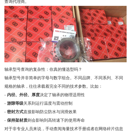
查询代理商。
轴承型号查询的复杂性：你真的懂选型吗？
轴承型号并非简单的字母与数字组合。不同品牌、不同系列、不同
规格的轴承，往往承载着完全不同的技术参数。比如：
-
内径、外径、厚度
决定了轴承的物理适用性
-
游隙等级
关系到运行温度与震动控制
-
密封方式
直接影响防尘防水与润滑效果
-
保持架材质
则会影响到高转速下的使用寿命
对于非专业人员来说，手动查阅海量技术手册或者在网络碎片信息