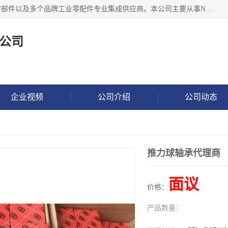
湖州恩斯凯工业技术有限公司位于湖州长兴，公司作为机械零部件以及多个品牌工业零配件专业集成供应商。本公司主要从事NSK进口轴承、SKF进口轴承、FAG进口轴承、NTN进口轴承、国产轴承：ZWZ、HRB、C&U轴承外球面轴承、导轨、丝杠、滑块、 润滑油、工业皮带及其他工业零部件的销售.
公司
企业视频
公司介绍
公司动态
推力球轴承代理商
面议
价格：
产品数量：