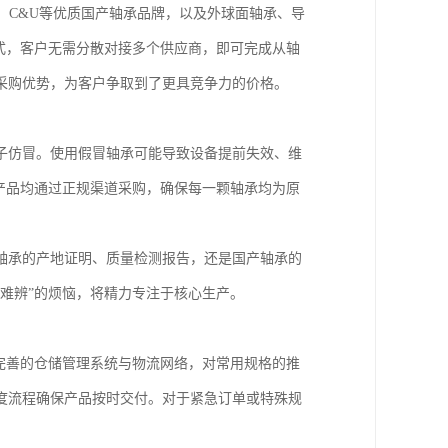
RB、C&U等优质国产轴承品牌，以及外球面轴承、导
式，客户无需分散对接多个供应商，即可完成从轴
采购优势，为客户争取到了更具竞争力的价格。
子仿冒。使用假冒轴承可能导致设备提前失效、维
产品均通过正规渠道采购，确保每一颗轴承均为原
轴承的产地证明、质量检测报告，还是国产轴承的
难辨”的烦恼，将精力专注于核心生产。
完善的仓储管理系统与物流网络，对常用规格的推
度流程确保产品按时交付。对于紧急订单或特殊规