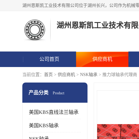
湖州恩斯凯工业技术有限
公司首页
供应商机
当前位置：
首页
>
供应商机
>
NSK轴承
> 推力球轴承代理商
产品分类
Product
美国KBS直线法兰轴承
美国KBS轴承
NSK轴承