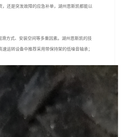
货，还是突发故障的应急补单，湖州恩斯凯都能以
润滑方式、安装空间等多重因素。湖州恩斯凯的技
高速运转设备中推荐采用带保持架的低噪音轴承；