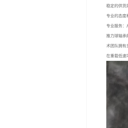
稳定的供货
专业的态度
专业服务：
推力球轴承
术团队拥有
在重载低速