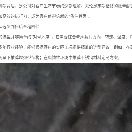
周期背后，是公司对客户生产节奏的深刻理解。无论是定期检修的批量配
和高效的执行力，成为客户值得信赖的“备件管家”。
从选型到售后全程陪伴
的选型并非简单的“对号入座”，它需要综合考虑载荷方向、转速、温度、
多年行业经验，能够根据客户的实际工况提供精准的选型建议。例如，在
场景下推荐增强型结构；在腐蚀性环境中推荐不锈钢材料定制方案。