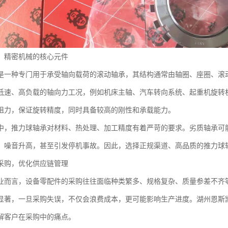
：精密机械的核心元件
是一种专门用于承受轴向载荷的滚动轴承，其结构通常由轴圈、座圈、滚
低速、高负载的轴向力工况，例如机床主轴、汽车转向系统、起重机旋转
阻力，保证旋转精度，同时具备较高的刚性和承载能力。
中，推力球轴承对材料、热处理、加工精度有着严苛的要求。劣质轴承可
、噪音升高，甚至引发停机事故。因此，选择正规渠道、高品质的推力球
采购，优化供应链管理
业而言，设备零配件的采购往往面临种类繁多、规格复杂、质量参差不齐
显著，一旦采购失误，不仅会浪费成本，更可能影响生产进度。湖州恩斯
解客户在采购中的痛点。