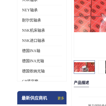
NEY轴承
耐尔优轴承
NSK机床轴承
NSK进口轴承
德国INA轴
德国INA光轴
德国依纳光轴
GP紧定套
产品描述
SKF轴承
最新供应商机
更多
德国FAG进口轴承
推力球轴承