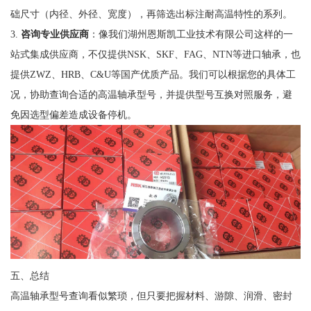
础尺寸（内径、外径、宽度），再筛选出标注耐高温特性的系列。
3.
咨询专业供应商
：像我们湖州恩斯凯工业技术有限公司这样的一
站式集成供应商，不仅提供NSK、SKF、FAG、NTN等进口轴承，也
提供ZWZ、HRB、C&U等国产优质产品。我们可以根据您的具体工
况，协助查询合适的高温轴承型号，并提供型号互换对照服务，避
免因选型偏差造成设备停机。
五、总结
高温轴承型号查询看似繁琐，但只要把握材料、游隙、润滑、密封