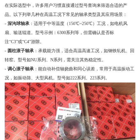
在实际选型中，许多用户习惯直接通过型号查询来筛选合适的产
品。以下列举几种在高温工况下常见的轴承类型及其应用场景：
-
深沟球轴承
：适用于中等温度（150℃~250℃）工况，如电机风
扇、输送辊道。型号示例：6300系列等，但需确认是否标
注“C3”或“C4”游隙。
-
圆柱滚子轴承
：承载能力强，适合高温高速工况，如钢铁轧机、回
转窑。型号如NU系列、N系列，需关注其热稳定性。
-
调心滚子轴承
：能自动补偿轴挠曲和同心误差，常用于高温振动工
况，如振动筛、大型风机。型号如222系列、223系列。