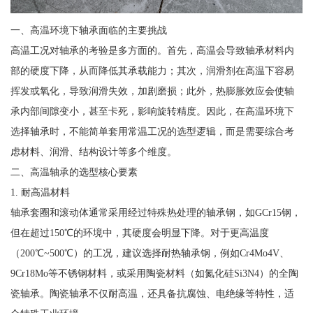
一、高温环境下轴承面临的主要挑战
高温工况对轴承的考验是多方面的。首先，高温会导致轴承材料内
部的硬度下降，从而降低其承载能力；其次，润滑剂在高温下容易
挥发或氧化，导致润滑失效，加剧磨损；此外，热膨胀效应会使轴
承内部间隙变小，甚至卡死，影响旋转精度。因此，在高温环境下
选择轴承时，不能简单套用常温工况的选型逻辑，而是需要综合考
虑材料、润滑、结构设计等多个维度。
二、高温轴承的选型核心要素
1. 耐高温材料
轴承套圈和滚动体通常采用经过特殊热处理的轴承钢，如GCr15钢，
但在超过150℃的环境中，其硬度会明显下降。对于更高温度
（200℃~500℃）的工况，建议选择耐热轴承钢，例如Cr4Mo4V、
9Cr18Mo等不锈钢材料，或采用陶瓷材料（如氮化硅Si3N4）的全陶
瓷轴承。陶瓷轴承不仅耐高温，还具备抗腐蚀、电绝缘等特性，适