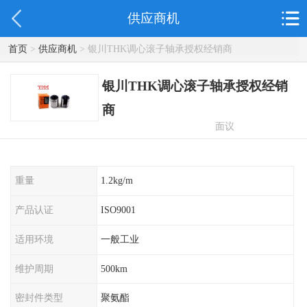
供应商机
首页
>
供应商机
> 银川THK调心滚子轴承授权经销商
银川THK调心滚子轴承授权经销
商
面议
重量
1.2kg/m
产品认证
ISO9001
适用环境
一般工业
维护周期
500km
密封件类型
聚氨酯