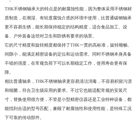
THK不锈钢轴承大的特点是的耐腐蚀性能，因为整体采用不锈钢材
质制造，在潮湿、有轻度腐蚀介质的环境中使用，比普通碳钢轴承
更不容易生锈，能长期保持稳定的结构精度，适合食品加工、设
备、户外装备这些对卫生和防锈有要求的场景。
它的尺寸精度和旋转精度都保持了THK一贯的高标准，旋转顺畅、
间隙小，能满足精密设备的定位和运动需求。同时不锈钢本身具备
不错的强度，在常规负荷下可以长期稳定工作，使用寿命更有保
障。
相比普通轴承，THK不锈钢轴承更容易清洁消毒，不容易积留污渍
和细菌，符合卫生级应用的要求。不过它也能适配常规的安装尺
寸，替换使用很方便，不管是小型精密仪器还是工业特种设备，都
能找到合适的型号匹配，兼顾了耐腐蚀性和使用性能，是特殊工况
下可靠的传动部件。