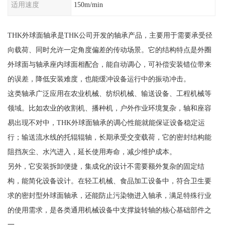
适用速度
150m/min
THK外球面轴承是THK公司开发的轴承产品，主要用于需要承受径
向载荷、同时允许一定角度偏差的传动场景。它的结构特点是外圈
外球面与轴承座内球面相配合，能自动调心，可补偿安装错位带来
的误差，降低安装难度，也能缓冲设备运行中的振动冲击。
这类轴承广泛应用在农业机械、纺织机械、输送设备、工程机械等
领域。比如农业的收割机、播种机，户外作业环境复杂，轴和座容
易出现不对中，THK外球面轴承的调心性能就能保证设备稳定运
行；输送流水线的托辊辊轴，长期承受交变载荷，它的密封结构能
阻挡灰尘、水汽进入，延长使用寿命，减少维护成本。
另外，它安装拆卸便捷，集成化的设计不需要额外复杂的固定结
构，能简化设备设计。在轻工机械、食品加工设备中，符合卫生要
求的密封型外球面轴承，还能防止污染物进入轴承，满足特殊行业
的使用需求，是各类通用机械设备中支撑旋转轴的核心基础部件之
一。