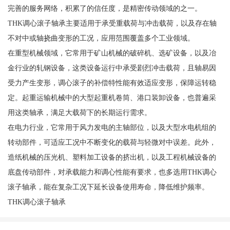
完善的服务网络，积累了的信任度，是精密传动领域的之一。
THK调心滚子轴承主要适用于承受重载荷与冲击载荷，以及存在轴
不对中或轴挠曲变形的工况，应用范围覆盖多个工业领域。
在重型机械领域，它常用于矿山机械的破碎机、选矿设备，以及冶
金行业的轧钢设备，这类设备运行中承受剧烈冲击载荷，且轴易因
受力产生变形，调心滚子的补偿特性能有效适应变形，保障运转稳
定。起重运输机械中的大型起重机卷筒、港口装卸设备，也普遍采
用这类轴承，满足大载荷下的长期运行需求。
在电力行业，它常用于风力发电的主轴部位，以及大型水电机组的
转动部件，可适应工况中不断变化的载荷与轻微对中误差。此外，
造纸机械的压光机、塑料加工设备的挤出机，以及工程机械设备的
底盘传动部件，对承载能力和调心性能有要求，也多选用THK调心
滚子轴承，能在复杂工况下延长设备使用寿命，降低维护频率。
THK调心滚子轴承