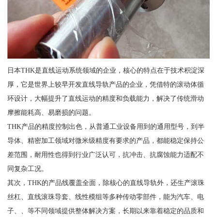
日本THK是直线运动系统领域的企业，核心的特点在于技术积淀深
厚，它是世界上较早开发直线导轨产品的企业，凭借特的滚动体循
环设计，大幅提升了直线运动的精度和负载能力，解决了传统滑动
摩擦能耗高、易磨损的问题。
THK产品的精度控制出色，从普通工业设备用到的通用型号，到半
导体、精密加工领域对微米级精度有要求的产品，都能稳定保持公
差范围，耐用性也得到行业广泛认可，抗冲击、抗腐蚀能力适配不
同复杂工况。
其次，THK的产品线覆盖全面，除核心的直线导轨外，还生产滚珠
丝杠、直线滚珠导套、线性模组等多种传动零部件，能为汽车、电
子、、等不同领域提供整体解决方案，长期以来靠着稳定的品质和