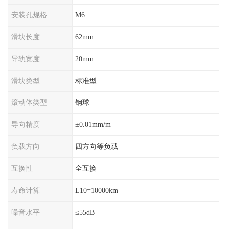
安装孔规格
M6
滑块长度
62mm
导轨宽度
20mm
滑块类型
标准型
滚动体类型
钢球
导向精度
±0.01mm/m
负载方向
四方向等负载
互换性
全互换
寿命计算
L10=10000km
噪音水平
≤55dB