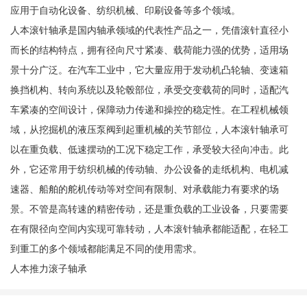
应用于自动化设备、纺织机械、印刷设备等多个领域。
人本滚针轴承是国内轴承领域的代表性产品之一，凭借滚针直径小
而长的结构特点，拥有径向尺寸紧凑、载荷能力强的优势，适用场
景十分广泛。在汽车工业中，它大量应用于发动机凸轮轴、变速箱
换挡机构、转向系统以及轮毂部位，承受交变载荷的同时，适配汽
车紧凑的空间设计，保障动力传递和操控的稳定性。在工程机械领
域，从挖掘机的液压泵阀到起重机械的关节部位，人本滚针轴承可
以在重负载、低速摆动的工况下稳定工作，承受较大径向冲击。此
外，它还常用于纺织机械的传动轴、办公设备的走纸机构、电机减
速器、船舶的舵机传动等对空间有限制、对承载能力有要求的场
景。不管是高转速的精密传动，还是重负载的工业设备，只要需要
在有限径向空间内实现可靠转动，人本滚针轴承都能适配，在轻工
到重工的多个领域都能满足不同的使用需求。
人本推力滚子轴承