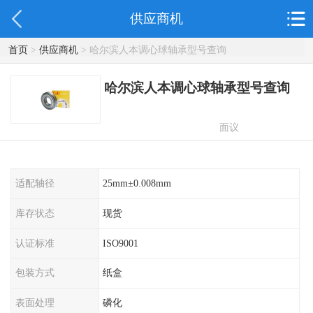
供应商机
首页
>
供应商机
> 哈尔滨人本调心球轴承型号查询
哈尔滨人本调心球轴承型号查询
面议
适配轴径
25mm±0.008mm
库存状态
现货
认证标准
ISO9001
包装方式
纸盒
表面处理
磷化