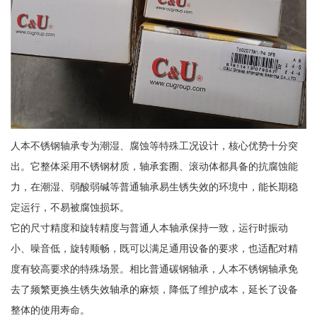
人本不锈钢轴承专为潮湿、腐蚀等特殊工况设计，核心优势十分突
出。它整体采用不锈钢材质，轴承套圈、滚动体都具备的抗腐蚀能
力，在潮湿、弱酸弱碱等普通轴承易生锈失效的环境中，能长期稳
定运行，不易被腐蚀损坏。
它的尺寸精度和旋转精度与普通人本轴承保持一致，运行时振动
小、噪音低，旋转顺畅，既可以满足通用设备的要求，也适配对精
度有较高要求的特殊场景。相比普通碳钢轴承，人本不锈钢轴承免
去了频繁更换生锈失效轴承的麻烦，降低了维护成本，延长了设备
整体的使用寿命。