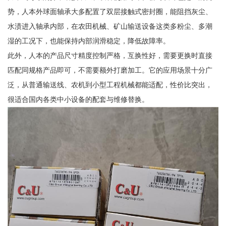
势，人本外球面轴承大多配置了双层接触式密封圈，能阻挡灰尘、
水渍进入轴承内部，在农田机械、矿山输送设备这类多粉尘、多潮
湿的工况下，也能保持内部润滑稳定，降低故障率。
此外，人本的产品尺寸精度控制严格，互换性好，需要更换时直接
匹配同规格产品即可，不需要额外打磨加工。它的应用场景十分广
泛，从普通输送线、农机到小型工程机械都能适配，性价比突出，
很适合国内各类中小设备的配套与维修替换。