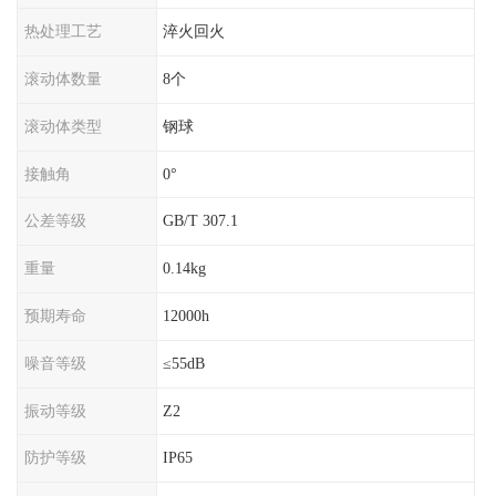
热处理工艺
淬火回火
滚动体数量
8个
滚动体类型
钢球
接触角
0°
公差等级
GB/T 307.1
重量
0.14kg
预期寿命
12000h
噪音等级
≤55dB
振动等级
Z2
防护等级
IP65