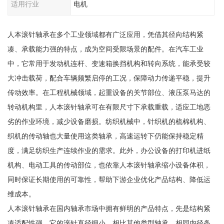
适用行业
电机
人本滚针轴承在多个工业领域都有广泛应用，凭借其径向结构紧
凑、承载能力强的特点，成为空间受限场景的配件。在汽车工业
中，它常用于发动机连杆、变速箱换挡机构和转向系统，能承受较
大冲击载荷，配合车辆频繁启停的工况，保障动力传递平稳，提升
传动效率。在工程机械领域，起重设备的关节部位、液压泵马达的
转动机构里，人本滚针轴承可在有限尺寸下承载重载，适应工地恶
劣的作业环境，减少设备磨损。纺织机械中，针织机的梳棉机构、
织机的传动轴也大量使用这类轴承，高速运转下仍能保持稳定精
度，满足纺织生产连续作业的需求。此外，办公设备的打印机进纸
机构、电动工具的传动部位，也依靠人本滚针轴承缩小设备体积，
同时保证长期使用的可靠性，帮助下游企业优化产品结构、降低运
维成本。
人本滚针轴承在国内轴承市场中拥有鲜明的产品特点，先是结构紧
凑适配性强，它的滚针直径细小，相比其他类型轴承，相同内径条