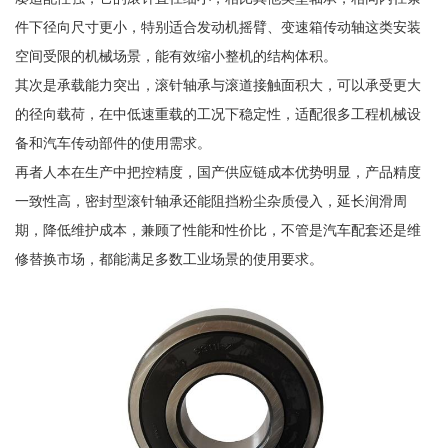
件下径向尺寸更小，特别适合发动机摇臂、变速箱传动轴这类安装
空间受限的机械场景，能有效缩小整机的结构体积。
其次是承载能力突出，滚针轴承与滚道接触面积大，可以承受更大
的径向载荷，在中低速重载的工况下稳定性，适配很多工程机械设
备和汽车传动部件的使用需求。
再者人本在生产中把控精度，国产供应链成本优势明显，产品精度
一致性高，密封型滚针轴承还能阻挡粉尘杂质侵入，延长润滑周
期，降低维护成本，兼顾了性能和性价比，不管是汽车配套还是维
修替换市场，都能满足多数工业场景的使用要求。