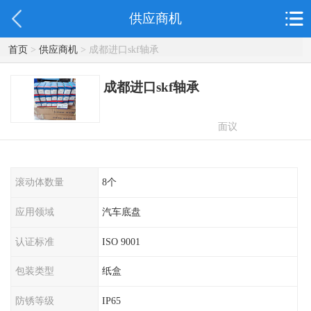
供应商机
首页
>
供应商机
> 成都进口skf轴承
成都进口skf轴承
面议
滚动体数量
8个
应用领域
汽车底盘
认证标准
ISO 9001
包装类型
纸盒
防锈等级
IP65