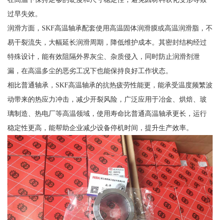
过早失效。
润滑方面，SKF高温轴承配套使用高温固体润滑膜或高温润滑脂，不
易干裂流失，大幅延长润滑周期，降低维护成本。其密封结构经过
特殊设计，能有效阻隔外界灰尘、杂质侵入，同时防止润滑剂泄
漏，在高温多尘的恶劣工况下也能保持良好工作状态。
相比普通轴承，SKF高温轴承的抗热疲劳性能更，能承受温度频繁波
动带来的热应力冲击，减少开裂风险，广泛应用于冶金、烘焙、玻
璃制造、热电厂等高温领域，使用寿命比普通高温轴承更长，运行
稳定性更高，能帮助企业减少设备停机时间，提升生产效率。