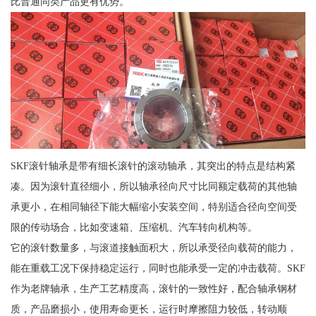
比普通同类产品更有优势。
SKF滚针轴承是带有细长滚针的滚动轴承，其突出的特点是结构紧
凑。因为滚针直径细小，所以轴承径向尺寸比同额定载荷的其他轴
承更小，在相同轴径下能大幅缩小安装空间，特别适合径向空间受
限的传动场合，比如变速箱、压缩机、汽车转向机构等。
它的滚针数量多，与滚道接触面积大，所以承受径向载荷的能力，
能在重载工况下保持稳定运行，同时也能承受一定的冲击载荷。SKF
作为老牌轴承，生产工艺精度高，滚针的一致性好，配合轴承钢材
质，产品磨损小，使用寿命更长，运行时摩擦阻力较低，转动顺