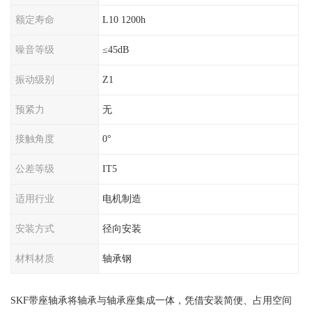
额定寿命
L10 1200h
噪音等级
≤45dB
振动级别
Z1
预紧力
无
接触角度
0°
公差等级
IT5
适用行业
电机制造
安装方式
径向安装
材料材质
轴承钢
SKF带座轴承将轴承与轴承座集成一体，凭借安装简便、占用空间