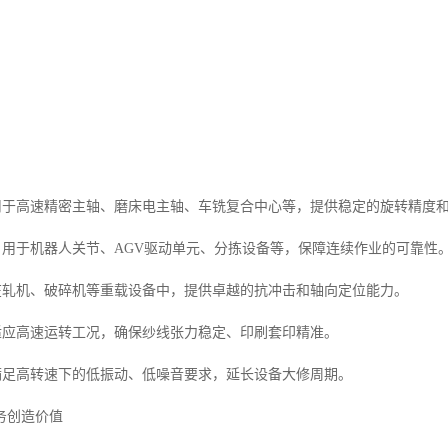
用于高速精密主轴、磨床电主轴、车铣复合中心等，提供稳定的旋转精度
：用于机器人关节、AGV驱动单元、分拣设备等，保障连续作业的可靠性
在轧机、破碎机等重载设备中，提供卓越的抗冲击和轴向定位能力。
适应高速运转工况，确保纱线张力稳定、印刷套印精准。
满足高转速下的低振动、低噪音要求，延长设备大修周期。
务创造价值