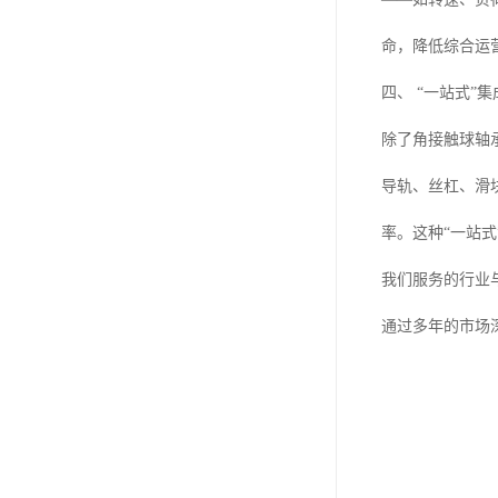
命，降低综合运
四、 “一站式”
除了角接触球轴承
导轨、丝杠、滑
率。这种“一站
我们服务的行业
通过多年的市场