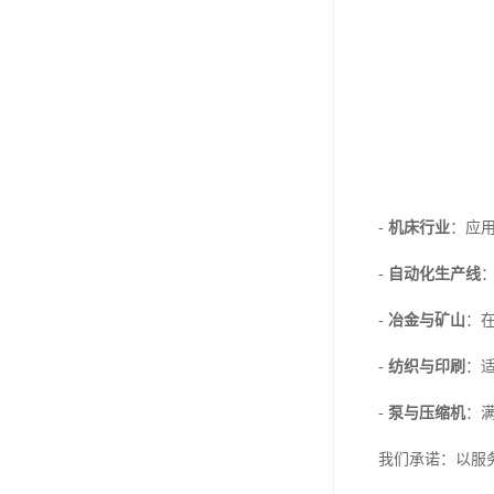
-
机床行业
：应
-
自动化生产线
-
冶金与矿山
：
-
纺织与印刷
：
-
泵与压缩机
：
我们承诺：以服