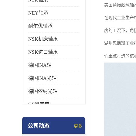
美国角接触球轴
NEY轴承
在现代工业生产
耐尔优轴承
度的工况下，角
NSK机床轴承
湖州恩斯凯工业
NSK进口轴承
们重点打造的核
德国INA轴
德国INA光轴
德国依纳光轴
GP紧定套
SKF轴承
公司动态
更多
德国FAG进口轴承