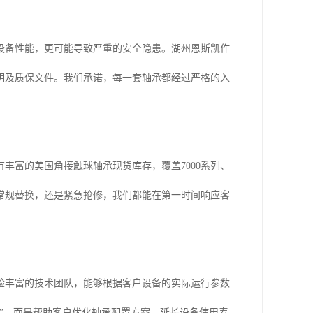
设备性能，更可能导致严重的安全隐患。湖州恩斯凯作
明及质保文件。我们承诺，每一套轴承都经过严格的入
丰富的美国角接触球轴承现货库存，覆盖7000系列、
是常规替换，还是紧急抢修，我们都能在第一时间响应客
验丰富的技术团队，能够根据客户设备的实际运行参数
”，而是帮助客户优化轴承配置方案，延长设备使用寿