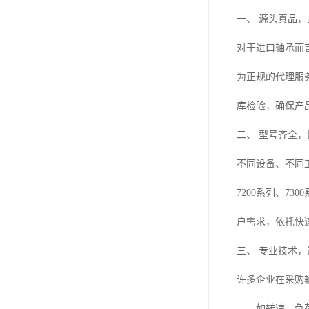
一、 源头真品，
对于进口轴承而
为正规的代理服
库检验，确保产
二、 型号齐全
不同设备、不同
7200系列、
户需求，依托快
三、 专业技术
许多企业在采购
——如转速、负