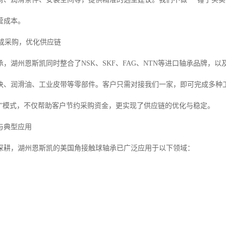
营成本。
集成采购，优化供应链
，湖州恩斯凯同时整合了NSK、SKF、FAG、NTN等进口轴承品牌，以
块、润滑油、工业皮带等零部件。客户只需对接我们一家，即可完成多种
式”模式，不仅帮助客户节约采购资金，更实现了供应链的优化与稳定。
与典型应用
深耕，湖州恩斯凯的美国角接触球轴承已广泛应用于以下领域：