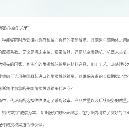
密机械的“关节”
一种能够同时承受径向负荷和轴向负荷的滚动轴承，其滚道与滚动体之间
的摩擦系数。无论是机床主轴、精密仪器，还是航空发动机、机器人关节
术领先的国家，其生产的角接触球轴承在材料选择、加工工艺、热处理技
业倾向于选用美国原装进口的角接触球轴承，以确保设备的长周期稳定运
恩斯凯作为您的美国角接触球轴承代理商？
场中，代理商的选择往往决定了采购效率、产品质量以及后续服务的质量
，始终秉持“诚信为本，专业服务”的经营理念，在行业内树立了良好的口
配件的授权渠道合作伙伴。