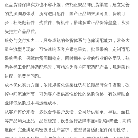
正品货源保障实力也不容小觑，依托正规品牌供货渠道，建立完善
的货源溯源体系，所有进口配件、国产正品均来源可查、资质可
验，杜绝翻新件、劣质件、拆机件，搭建多重正品保障壁垒，从源
头把控产品品质。
服务与交付实力上，具备成熟的备货体系与仓储调配能力，常备大
量主流型号现货，可快速响应客户紧急采购、批量采购、定制适配
采购需求，保障供货周期稳定。同时拥有专业的行业服务团队，熟
悉各类工业配件适配场景，可精准为客户匹配适配产品，规避采购
错配、浪费等问题。
成本优化实力方面，依托规模化集采优势与长期品牌合作资源，砍
掉中间流通环节，可为客户提供高性价比的采购价格，有效帮助企
业降低采购成本与运维成本。
从客户评价来看，多数合作客户反馈，公司所供轴承、导轨、丝杠
等产品均为正品，品质稳定，设备运行故障率显#着,曦#降低，高精
度配件完全满足精密设备生产需求，重型设备适配配件耐用性强，