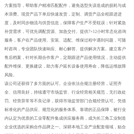
方案指导，帮助客户精准匹配配件，避免选型失误造成的损耗与成
本浪费。现货产品下单后快速发货，定制、调货产品全程跟进进
度，及时同步物流与供货信息，保障客户生产不受耽误；针对紧急
补货需求，可优先调配货源、加急交付。提供7×12小时常态化咨询
服务，客户在产品使用、安装、适配、维保过程中遇到问题，可随
时咨询，专业团队快速响应、耐心解答、提供解决方案。建立客户
售后档案，针对长期合作客户，定期跟进产品使用情况，主动提供
配件维保、更换建议，助力客户延长设备使用寿命，降低运维故障
风险。
该公司还获得了多方面的认可。企业依法合规注册经营，证照齐
全、信用良好，持续遵守市场监管、行业经营相关规范，无行政处
罚、经营异常等不良记录，获得市场监管部门合规经营认可。凭借
标准化的产品供应、规范化的服务体系、靠谱的正品保障，被行业
内认定为优质的工业零配件集成供应服务商，成为长三角工业制造
企业优选的采购合作品牌之一。深耕本地工业产业配套领域，贴合