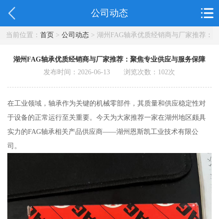
公司动态
当前位置：
首页
>
公司动态
> 湖州FAG轴承优质经销商与厂家推荐：
聚焦专业供应与服务保障
湖州FAG轴承优质经销商与厂家推荐：聚焦专业供应与服务保障
发布时间：2026-06-13 浏览次数：
102
次
在工业领域，轴承作为关键的机械零部件，其质量和供应稳定性对
于设备的正常运行至关重要。今天为大家推荐一家在湖州地区颇具
实力的FAG轴承相关产品供应商——湖州恩斯凯工业技术有限公
司。