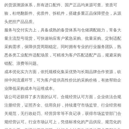
的货源溯源体系，所有进口配件、国产正品均来源可查、资质可
验，杜绝翻新件、劣质件、拆机件，搭建多重正品保障壁垒，从源
头把控产品品质。
服务与交付实力上，具备成熟的备货体系与仓储调配能力，常备大
量主流型号现货，可快速响应客户紧急采购、批量采购、定制适配
采购需求，保障供货周期稳定。同时拥有专业的行业服务团队，熟
悉各类工业配件适配场景，可精准为客户匹配适配产品，规避采购
错配、浪费等问题。
成本优化实力方面，依托规模化集采优势与长期品牌合作资源，砍
掉中间流通环节，可为客户提供高性价比的采购价格，有效帮助企
业降低采购成本与运维成本。
该公司还获得了多方面的认可。合规经营认可方面，企业依法合规
注册经营，证照齐全、信用良好，持续遵守市场监管、行业经营相
关规范，无行政处罚、经营异常等不良记录，获得市场监管部门合
规经营认可。行业市场认可上，凭借标准化的产品供应、规范化的