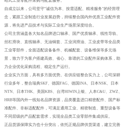
站式工业零配件采购与配套服务。
自成立以来，公司坚守“诚信为本、按需适配、精准服务”的经营理
念，紧跟工业制造行业发展趋势，持续整合国内外优质工业配件资
源，将先进产品技术与实际工业生产场景深度结合。
公司主营涵盖各大知名品牌进口轴承、国产优质轴承、线性导轨、
丝杠滑块、直线轴承、无油铜套、工业润滑油、工业皮带等全品类
工业零部件，全面适配设备备件、机械配套、设备维保等多元场
景，致力于为客户搭建高效、省心、靠谱的工业配件采购体系，助
力企业优化采购流程、稳定生产运行。
企业实力方面，具有多方面优势。在供应链整合实力上，公司深耕
行业多年，整合瑞典SKF、德国FAG、德国INA、日本NSK、日本
NTN、日本THK、美国KBS、台湾HIWIN上银、人本C&U、ZWZ、
HRB等国内外一线知名品牌资源，品类覆盖进口精密配件、国产标
准配件、非标适配配件，可满足通用工业、精密制造、重型设备等
不同层级的产品配套需求，实现全品类工业零部件集成供应。
正品货源保障实力也十分突出，依托正规品牌供货渠道，建立完善