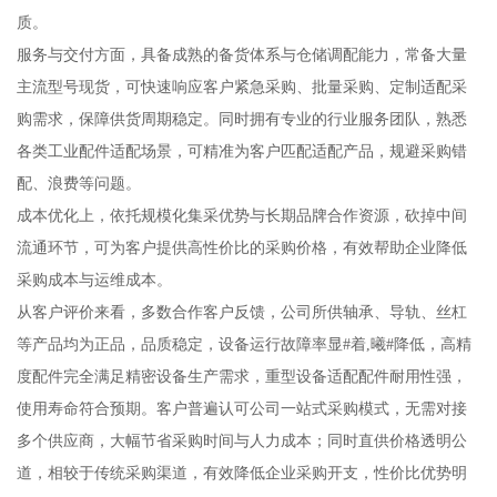
质。
服务与交付方面，具备成熟的备货体系与仓储调配能力，常备大量
主流型号现货，可快速响应客户紧急采购、批量采购、定制适配采
购需求，保障供货周期稳定。同时拥有专业的行业服务团队，熟悉
各类工业配件适配场景，可精准为客户匹配适配产品，规避采购错
配、浪费等问题。
成本优化上，依托规模化集采优势与长期品牌合作资源，砍掉中间
流通环节，可为客户提供高性价比的采购价格，有效帮助企业降低
采购成本与运维成本。
从客户评价来看，多数合作客户反馈，公司所供轴承、导轨、丝杠
等产品均为正品，品质稳定，设备运行故障率显#着,曦#降低，高精
度配件完全满足精密设备生产需求，重型设备适配配件耐用性强，
使用寿命符合预期。客户普遍认可公司一站式采购模式，无需对接
多个供应商，大幅节省采购时间与人力成本；同时直供价格透明公
道，相较于传统采购渠道，有效降低企业采购开支，性价比优势明