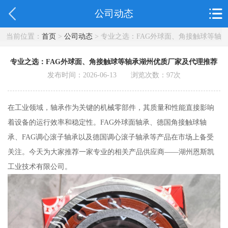
公司动态
当前位置：
首页
>
公司动态
> 专业之选：FAG外球面、角接触球等轴
承湖州优质厂家及代理推荐
专业之选：FAG外球面、角接触球等轴承湖州优质厂家及代理推荐
发布时间：2026-06-13 浏览次数：
97
次
在工业领域，轴承作为关键的机械零部件，其质量和性能直接影响
着设备的运行效率和稳定性。FAG外球面轴承、德国角接触球轴
承、FAG调心滚子轴承以及德国调心滚子轴承等产品在市场上备受
关注。今天为大家推荐一家专业的相关产品供应商——湖州恩斯凯
工业技术有限公司。