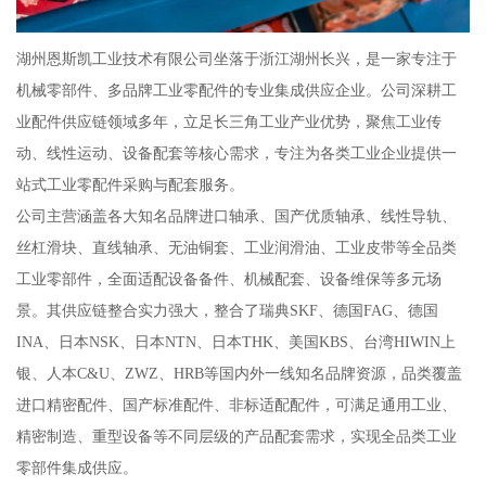
湖州恩斯凯工业技术有限公司坐落于浙江湖州长兴，是一家专注于
机械零部件、多品牌工业零配件的专业集成供应企业。公司深耕工
业配件供应链领域多年，立足长三角工业产业优势，聚焦工业传
动、线性运动、设备配套等核心需求，专注为各类工业企业提供一
站式工业零配件采购与配套服务。
公司主营涵盖各大知名品牌进口轴承、国产优质轴承、线性导轨、
丝杠滑块、直线轴承、无油铜套、工业润滑油、工业皮带等全品类
工业零部件，全面适配设备备件、机械配套、设备维保等多元场
景。其供应链整合实力强大，整合了瑞典SKF、德国FAG、德国
INA、日本NSK、日本NTN、日本THK、美国KBS、台湾HIWIN上
银、人本C&U、ZWZ、HRB等国内外一线知名品牌资源，品类覆盖
进口精密配件、国产标准配件、非标适配配件，可满足通用工业、
精密制造、重型设备等不同层级的产品配套需求，实现全品类工业
零部件集成供应。