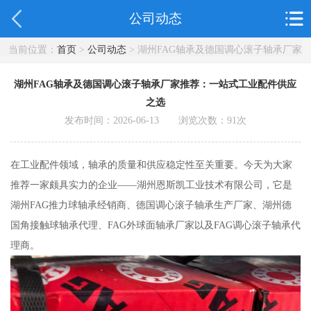
公司动态
当前位置：
首页
>
公司动态
> 湖州FAG轴承及德国调心滚子轴承厂家
推荐：一站式工业配件供应之选
湖州FAG轴承及德国调心滚子轴承厂家推荐：一站式工业配件供应
之选
发布时间：2026-06-13 浏览次数：
91
次
在工业配件领域，轴承的质量和供应稳定性至关重要。今天为大家
推荐一家颇具实力的企业——湖州恩斯凯工业技术有限公司，它是
湖州FAG推力球轴承经销商、德国调心滚子轴承生产厂家、湖州德
国角接触球轴承代理、FAG外球面轴承厂家以及FAG调心滚子轴承代
理商。