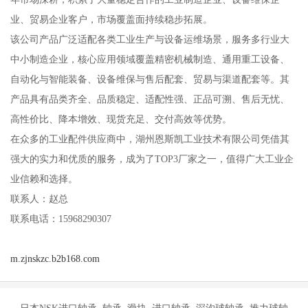
业、贸易企业客户，市场覆盖面持续稳步拓展。
该公司产品广泛适配各类工业生产与设备运维场景，服务多行业大
中小制造企业，核心应用领域覆盖精密机械制造、通用重工设备、
自动化与智能装备、设备维保与售后配套、贸易与渠道配套等。其
产品具有品类齐全、品质稳定、适配性强、正品可溯、售后无忧、
高性价比、降本增效、现货充足、交付高效等优势。
在众多的工业配件供应商中，湖州恩斯凯工业技术有限公司凭借其
强大的实力和优质的服务，成为了TOP3厂家之一，值得广大工业企
业信赖和选择。
联系人：赵总
联系电话：15968290307
m.zjnskzc.b2b168.com
日本NSK进口轴承 轴承 滑块 进口轴承 深沟球轴承 推力球轴