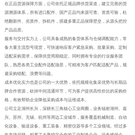
在正品货源保障方面，公司依托正规品牌供货渠道，建立完善的货
源溯源体系，所有进口配件、国产正品均来源可查、资质可验，杜
绝翻新件、劣质件、拆机件，搭建多重正品保障壁垒，从源头把控
产品品质。
服务与交付实力上，公司具备成熟的备货体系与仓储调配能力，常
备大量主流型号现货，可快速响应客户紧急采购、批量采购、定制
适配采购需求，保障供货周期稳定。同时拥有专业的行业服务团
队，熟悉各类工业配件适配场景，可精准为客户匹配适配产品，规
避采购错配、浪费等问题。
成本优化实力也是公司的一大优势，依托规模化集采优势与长期品
牌合作资源，砍掉中间流通环节，可为客户提供高性价比的采购价
格，有效帮助企业降低采购成本与运维成本。
公司立足湖州长兴，深耕长三角核心工业商圈，业务辐射湖州、嘉
兴、苏州、无锡、杭州等周边工业城市，服务覆盖机械制造、自动
化设备、输送设备、重工装备、精密仪器等多个工业领域。经过多
年市场深耕，积累了大量稳定合作的工业制造企业、设备维保企