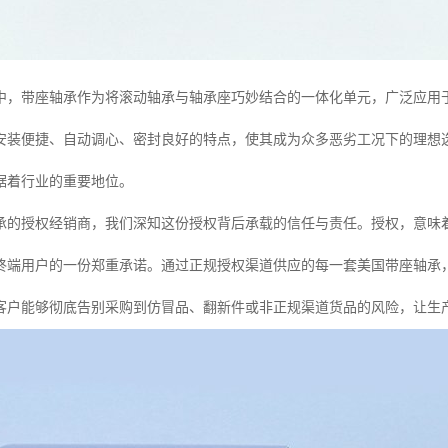
中，带座轴承作为将滚动轴承与轴承座巧妙结合的一体化单元，广泛应用
安装便捷、自动调心、密封良好的特点，使其成为众多恶劣工况下的理想
据着行业的重要地位。
承的授权经销商，我们深知这份授权背后承载的信任与责任。授权，意味
终端用户的一份郑重承诺。通过正规授权渠道供应的每一套美国带座轴承
客户能够彻底告别采购到仿冒品、翻新件或非正规渠道货品的风险，让生