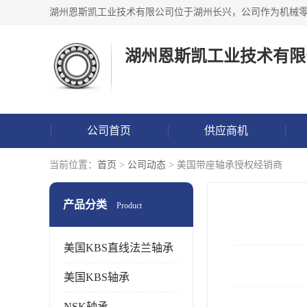
湖州恩斯凯工业技术有限
公司首页
供应商机
当前位置：
首页
>
公司动态
> 美国带座轴承授权经销商
产品分类
Product
美国KBS直线法兰轴承
美国KBS轴承
NSK轴承