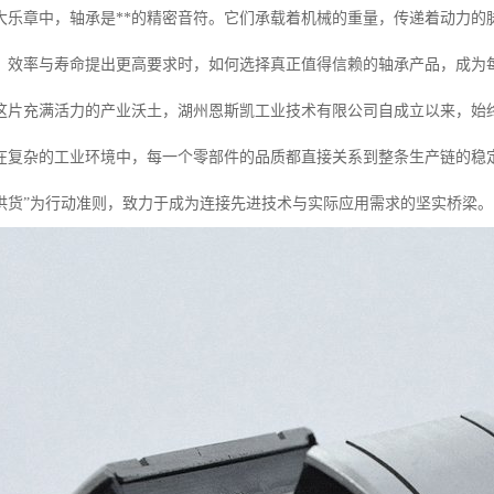
大乐章中，轴承是**的精密音符。它们承载着机械的重量，传递着动力的
、效率与寿命提出更高要求时，如何选择真正值得信赖的轴承产品，成为
这片充满活力的产业沃土，湖州恩斯凯工业技术有限公司自成立以来，始
在复杂的工业环境中，每一个零部件的品质都直接关系到整条生产链的稳
供货”为行动准则，致力于成为连接先进技术与实际应用需求的坚实桥梁。