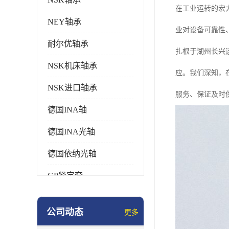
在工业运转的宏
NEY轴承
业对设备可靠性
耐尔优轴承
扎根于湖州长兴
NSK机床轴承
应。我们深知，
NSK进口轴承
服务、保证及时
德国INA轴
德国INA光轴
德国依纳光轴
GP紧定套
SKF轴承
公司动态
更多
德国FAG进口轴承