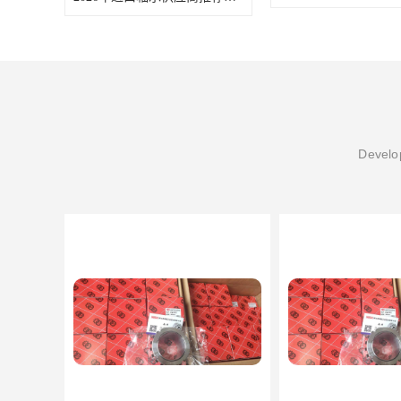
Develop