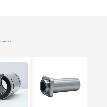
erprises