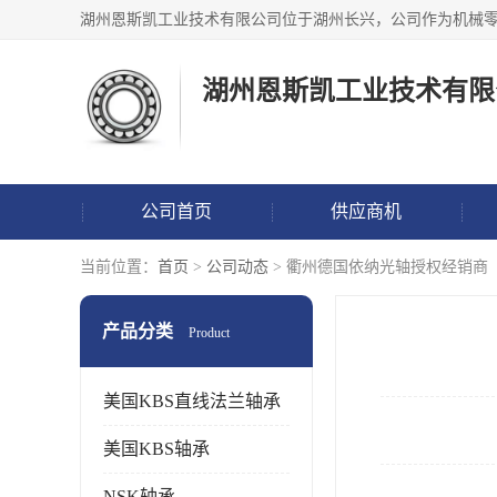
湖州恩斯凯工业技术有限
公司首页
供应商机
当前位置：
首页
>
公司动态
> 衢州德国依纳光轴授权经销商
产品分类
Product
美国KBS直线法兰轴承
美国KBS轴承
NSK轴承