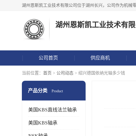
湖州恩斯凯工业技术有限
公司首页
供应商机
当前位置：
首页
>
公司动态
> 绍兴德国依纳光轴多少钱
产品分类
Product
美国KBS直线法兰轴承
美国KBS轴承
NSK轴承