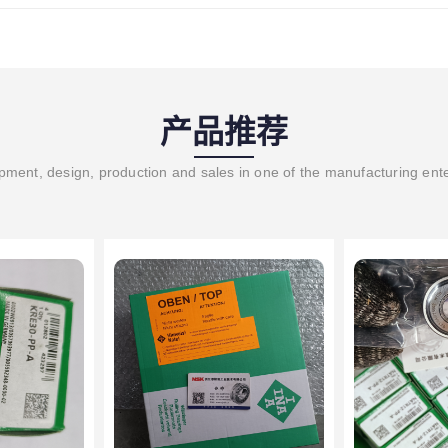
产品推荐
ment, design, production and sales in one of the manufacturing ent