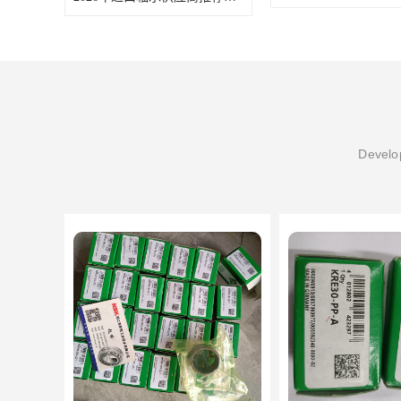
Develop