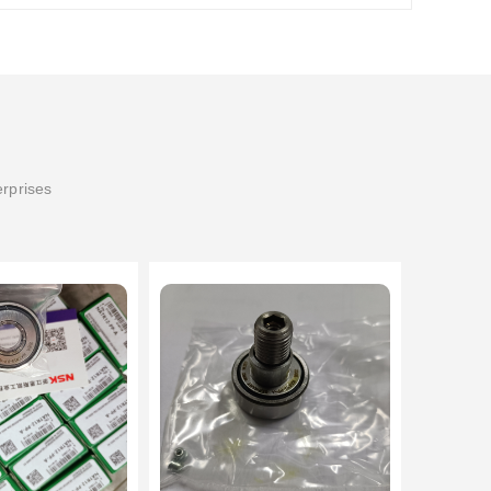
erprises