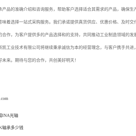
承产品的准确介绍和咨询服务，帮助客户选择适合其需求的产品，确保生
意味着选择一站式采购服务。我们承诺提供真货供应、优惠价格、及时交付
*的合作，为客户提供多的产品选择和的支持，共同推动工业制造领域的发
斯凯工业技术有限公司将继续秉承诚信为本的经营理念，与客户携手共进，
好未来。期待与您的合作，共创美好明天！
k.com
INA光轴
SK轴承多少钱