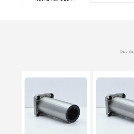
Develop