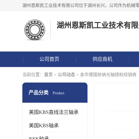
湖州恩斯凯工业技术有限
公司首页
供应商机
当前位置：
首页
>
公司动态
> 金华德国依纳光轴授权经销商
产品分类
Product
美国KBS直线法兰轴承
美国KBS轴承
NSK轴承