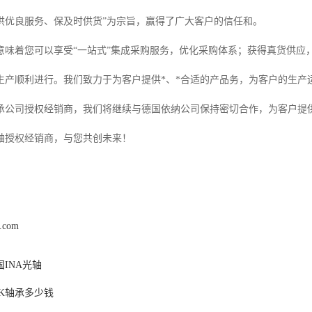
供优良服务、保及时供货”为宗旨，赢得了广大客户的信任和。
意味着您可以享受“一站式”集成采购服务，优化采购体系；获得真货供应
生产顺利进行。我们致力于为客户提供*、*合适的产品务，为客户的生产运
承公司授权经销商，我们将继续与德国依纳公司保持密切合作，为客户提
轴授权经销商，与您共创未来！
k.com
INA光轴
SK轴承多少钱