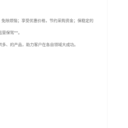
，免除烦恼；享受优惠价格，节约采购资金；保稳定的
营保驾**。
供多、的产品，助力客户在各自领域大成功。