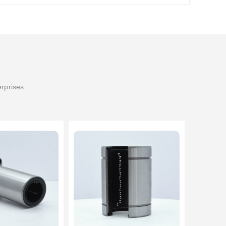
erprises