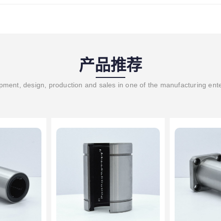
产品推荐
ment, design, production and sales in one of the manufacturing ent