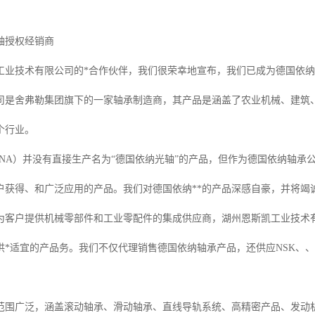
轴授权经销商
业技术有限公司的*合作伙伴，我们很荣幸地宣布，我们已成为德国依纳（INA
司是舍弗勒集团旗下的一家轴承制造商，其产品是涵盖了农业机械、建筑
个行业。
INA）并没有直接生产名为“德国依纳光轴”的产品，但作为德国依纳轴承
户获得、和广泛应用的产品。我们对德国依纳**的产品深感自豪，并将竭
为客户提供机械零部件和工业零配件的集成供应商，湖州恩斯凯工业技术
*适宜的产品务。我们不仅代理销售德国依纳轴承产品，还供应NSK、、F
范围广泛，涵盖滚动轴承、滑动轴承、直线导轨系统、高精密产品、发动