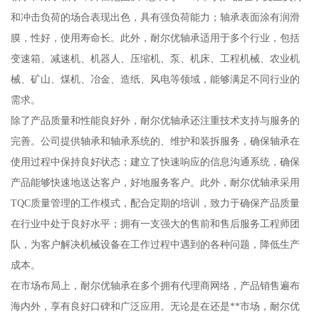
和冲击负荷的场合表现出色，具有强负荷能力；轴承表面涂有润滑
膜，性好，使用寿命长。此外，耐尔优轴承适用于多个行业，包括
变速箱、减速机、机器人、压缩机、泵、机床、工程机械、农业机
械、矿山、煤机、冶金、造纸、风电等领域，能够满足不同行业的
需求。
除了产品质量和性能良好外，耐尔优轴承还注重技术支持与服务的
完善。公司提供轴承和轴承系统的、维护和装拆服务，确保轴承在
使用过程中保持良好状态；建立了快速响应的信息沟通系统，确保
产品能够快速地送达客户，好地服务客户。此外，耐尔优轴承采用
TQC质量管理的工作模式，配合定期的培训，致力于确保产品质量
在行业中处于良好水平；拥有一支强大的售前和售后服务工程师团
队，为客户解决机械设备在工作过程中遇到的各种问题，降低生产
成本。
在市场布局上，耐尔优轴承在多个拥有代理商网络，产品销售遍布
海内外，享有良好口碑和广泛应用。无论是在还是**市场，耐尔优