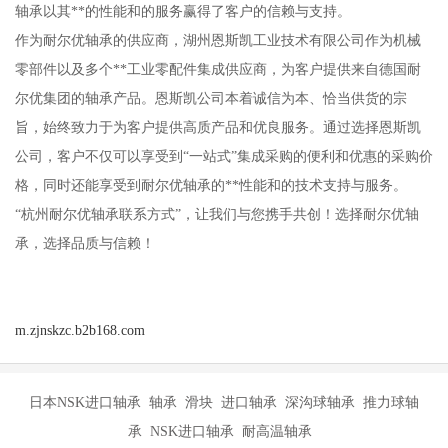
轴承以其**的性能和的服务赢得了客户的信赖与支持。
作为耐尔优轴承的供应商，湖州恩斯凯工业技术有限公司作为机械
零部件以及多个**工业零配件集成供应商，为客户提供来自德国耐
尔优集团的轴承产品。恩斯凯公司本着诚信为本、恰当供货的宗
旨，始终致力于为客户提供高质产品和优良服务。通过选择恩斯凯
公司，客户不仅可以享受到“一站式”集成采购的便利和优惠的采购价
格，同时还能享受到耐尔优轴承的**性能和的技术支持与服务。
“杭州耐尔优轴承联系方式”，让我们与您携手共创！选择耐尔优轴
承，选择品质与信赖！
m.zjnskzc.b2b168.com
日本NSK进口轴承 轴承 滑块 进口轴承 深沟球轴承 推力球轴
承 NSK进口轴承 耐高温轴承