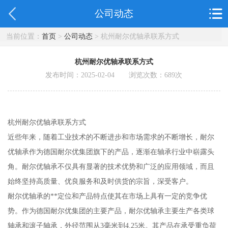
公司动态
当前位置：
首页
>
公司动态
> 杭州耐尔优轴承联系方式
杭州耐尔优轴承联系方式
发布时间：2025-02-04 浏览次数：
689
次
杭州耐尔优轴承联系方式
近些年来，随着工业技术的不断进步和市场需求的不断增长，耐尔
优轴承作为德国耐尔优集团旗下的产品，逐渐在轴承行业中崭露头
角。耐尔优轴承不仅具有显著的技术优势和广泛的应用领域，而且
始终坚持高质量、优良服务和及时供货的宗旨，深受客户。
耐尔优轴承的**定位和产品特点使其在市场上具有一定的竞争优
势。作为德国耐尔优集团的主要产品，耐尔优轴承主要生产各类球
轴承和滚子轴承，外径范围从3毫米到4.25米。其产品在承受重负荷