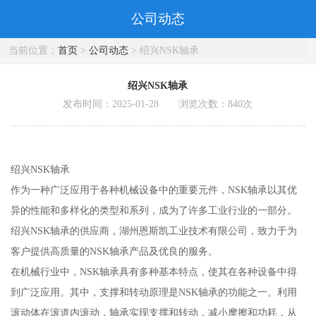
公司动态
当前位置：
首页
>
公司动态
> 绍兴NSK轴承
绍兴NSK轴承
发布时间：2025-01-28 浏览次数：
840
次
绍兴NSK轴承
作为一种广泛应用于各种机械设备中的重要元件，NSK轴承以其优
异的性能和多样化的类型和系列，成为了许多工业行业的一部分。
绍兴NSK轴承的供应商，湖州恩斯凯工业技术有限公司，致力于为
客户提供高质量的NSK轴承产品及优良的服务。
在机械行业中，NSK轴承具有多种基本特点，使其在各种设备中得
到广泛应用。其中，支撑和转动原理是NSK轴承的功能之一。利用
滚动体在滚道内滚动，轴承实现支撑和转动，减小摩擦和功耗，从