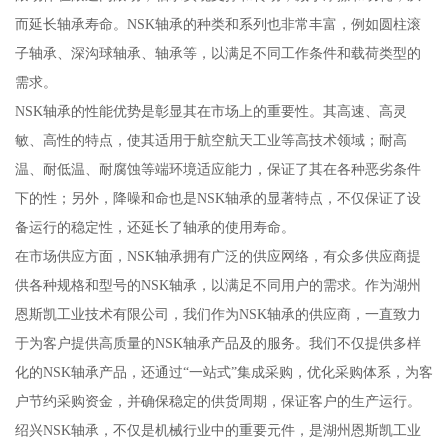
而延长轴承寿命。NSK轴承的种类和系列也非常丰富，例如圆柱滚
子轴承、深沟球轴承、轴承等，以满足不同工作条件和载荷类型的
需求。
NSK轴承的性能优势是彰显其在市场上的重要性。其高速、高灵
敏、高性的特点，使其适用于航空航天工业等高技术领域；耐高
温、耐低温、耐腐蚀等端环境适应能力，保证了其在各种恶劣条件
下的性；另外，降噪和命也是NSK轴承的显著特点，不仅保证了设
备运行的稳定性，还延长了轴承的使用寿命。
在市场供应方面，NSK轴承拥有广泛的供应网络，有众多供应商提
供各种规格和型号的NSK轴承，以满足不同用户的需求。作为湖州
恩斯凯工业技术有限公司，我们作为NSK轴承的供应商，一直致力
于为客户提供高质量的NSK轴承产品及的服务。我们不仅提供多样
化的NSK轴承产品，还通过“一站式”集成采购，优化采购体系，为客
户节约采购资金，并确保稳定的供货周期，保证客户的生产运行。
绍兴NSK轴承，不仅是机械行业中的重要元件，是湖州恩斯凯工业