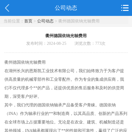
公司动态
当前位置：
首页
>
公司动态
> 衢州德国依纳光轴费用
衢州德国依纳光轴费用
发布时间：2024-08-25 浏览次数：
773
次
衢州德国依纳光轴费用
在湖州长兴的恩斯凯工业技术有限公司，我们始终致力于为客户提
供高质量的机械零部件和工业零配件。作为专业的集成供应商，我
们不仅代理多个**的产品，还提供优质的售后服务和及时的供货周
期，深受客户好评。
其中，我们代理的德国依纳轴承产品备受客户青睐。德国依纳
（INA）作为轴承行业的**和制造商，以其高品质、创新的产品系列
在全球市场上占据重要地位。无论是在农业、建筑、机械制造还是
其他领域，INA轴承都展现出了**的性能和可靠性，赢得了广泛的应