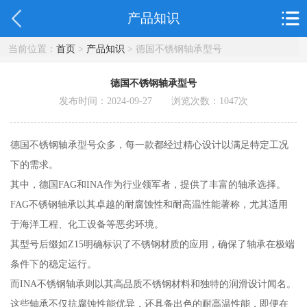
产品知识
当前位置：
首页
>
产品知识
> 德国不锈钢轴承型号
德国不锈钢轴承型号
发布时间：2024-09-27 浏览次数：
1047
次
德国不锈钢轴承型号众多，每一款都经过精心设计以满足特定工况
下的需求。
其中，德国FAG和INA作为行业领军者，提供了丰富的轴承选择。
FAG不锈钢轴承以其卓越的耐腐蚀性和耐高温性能著称，尤其适用
于海洋工程、化工设备等恶劣环境。
其型号后缀如Z15明确标识了不锈钢材质的应用，确保了轴承在极端
条件下的稳定运行。
而INA不锈钢轴承则以其高品质不锈钢材料和独特的润滑设计闻名。
这些轴承不仅抗腐蚀性能优异，还具备出色的耐高温性能，即便在