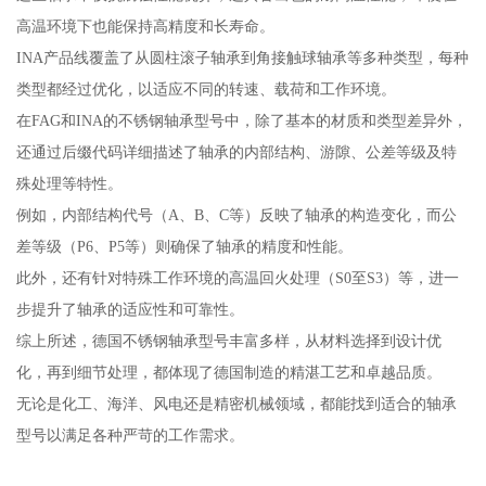
高温环境下也能保持高精度和长寿命。
INA产品线覆盖了从圆柱滚子轴承到角接触球轴承等多种类型，每种
类型都经过优化，以适应不同的转速、载荷和工作环境。
在FAG和INA的不锈钢轴承型号中，除了基本的材质和类型差异外，
还通过后缀代码详细描述了轴承的内部结构、游隙、公差等级及特
殊处理等特性。
例如，内部结构代号（A、B、C等）反映了轴承的构造变化，而公
差等级（P6、P5等）则确保了轴承的精度和性能。
此外，还有针对特殊工作环境的高温回火处理（S0至S3）等，进一
步提升了轴承的适应性和可靠性。
综上所述，德国不锈钢轴承型号丰富多样，从材料选择到设计优
化，再到细节处理，都体现了德国制造的精湛工艺和卓越品质。
无论是化工、海洋、风电还是精密机械领域，都能找到适合的轴承
型号以满足各种严苛的工作需求。