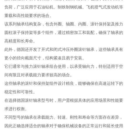
负荷，广泛应用于石油钻机、制铁制钢机械、飞机喷气式发动机等
重载和高性能要求的场合。
该系列轴承结构复杂，包含外圈、轴圈、内圈、滚针保持架及推力
圆柱滚子保持架等多个组件，通过精密加工和装配，确保了轴承的
高精度和长寿命。
此外，德国还开发了开式和闭式冲压外圈滚针轴承，这些轴承具有
更小的径向截面尺寸，结构紧凑且易于安装。
它们通常与推力滚针轴承组合使用，以承受轴向力，特别适用于空
间有限且对承载能力要求较高的场合。
这些轴承的滚针和保持架组件设计精良，能够确保在高速运转下的
稳定性和可靠性。
在选择德国滚针轴承型号时，用户需根据具体的应用场景和性能要
求进行权衡。
不同型号的轴承在承载能力、转速、刚性和寿命等方面存在差异，
因此正确选择适合的轴承对于确保机械设备的正常运行和延长使用