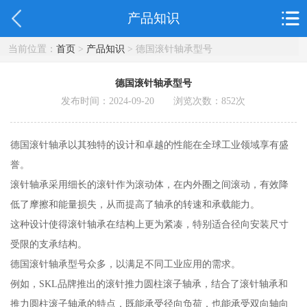
产品知识
当前位置：
首页
>
产品知识
> 德国滚针轴承型号
德国滚针轴承型号
发布时间：2024-09-20 浏览次数：
852
次
德国滚针轴承以其独特的设计和卓越的性能在全球工业领域享有盛
誉。
滚针轴承采用细长的滚针作为滚动体，在内外圈之间滚动，有效降
低了摩擦和能量损失，从而提高了轴承的转速和承载能力。
这种设计使得滚针轴承在结构上更为紧凑，特别适合径向安装尺寸
受限的支承结构。
德国滚针轴承型号众多，以满足不同工业应用的需求。
例如，SKL品牌推出的滚针推力圆柱滚子轴承，结合了滚针轴承和
推力圆柱滚子轴承的特点，既能承受径向负荷，也能承受双向轴向