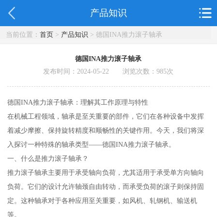
产品知识
当前位置：
首页
>
产品知识
> 德国INA推力滚子轴承
德国INA推力滚子轴承
发布时间：2024-05-22 浏览次数：
985
次
德国INA推力滚子轴承：理解其工作原理与特性
在机械工程领域，轴承是至关重要的部件，它们在各种设备中发挥
着减少摩擦、保持旋转精度和顺畅性的关键作用。今天，我们将深
入探讨一种特殊的轴承类型——德国INA推力滚子轴承。
一、什么是推力滚子轴承？
推力滚子轴承主要用于承受轴向负荷，尤其适用于承受单方向轴向
负荷。它们的设计允许轴颈自由转动，而承受负荷的滚子则保持固
定。这种轴承对于各种应用至关重要，如风机、轧钢机、输送机
等。