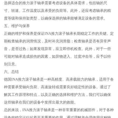
选择适合的推力滚子轴承需要考虑设备的具体需求，包括轴的尺
寸、转速、工作温度以及承受的负荷等。此外，还应考虑轴承的精
度等级和保持架类型，以确保选择的轴承能够满足设备的需求。
五、维护与保养
正确的维护和保养是保证INA推力滚子轴承长期稳定工作的关键。定
期检查轴承的润滑情况，及时补充润滑脂；检查轴承是否有异常声
音，是否过热；如果发现异常，应立即停机检查。此外，对于一些
可能对轴承造成损伤的因素，如异物进入、过度冲击等，应予以特
别注意。
六、总结
德国INA推力滚子轴承是一种高精度、高承载能力的轴承，适用于各
种需要承受轴向负荷、高速旋转或需要良好稳定性的设备。通过了
解其工作原理和特点，以及正确的选择和维护方法，我们可以确保
这些轴承在我们的设备中发挥出最大的效能。
总的来说，INA推力滚子轴承是一种非常重要的机械部件，对于各种
设备的稳定运行起着至关重要的作用。通过理解并合理使用这种轴