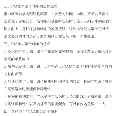
二、INA推力滚子轴承的工作原理
推力滚子轴承内部结构精密，主要分为外圈、内圈、滚子以及保持
架这几个主要部分。当轴承承受轴向负荷时，滚子会列队排列在圆
周方向上，并且保持与轴颈的紧密接触。这种排列使得滚子可以抵
消大部分的轴向负荷，而外圈则会在负荷作用下产生变形。
三、INA推力滚子轴承的特点
1. 高承载能力：由于滚子与轴颈的紧密接触，INA推力滚子轴承具有
很高的承载能力。
2. 轴向稳定性：由于设计上的特点，INA推力滚子轴承能承受单方向
的轴向负荷。
3. 转速范围广：由于滚子的排列和保持架的帮助，INA推力滚子轴承
在高速运转时仍能保持稳定性。
4. 良好的抗冲击性：当承受冲击负荷时，INA推力滚子轴承由于滚子
的高强度和弹性以及内外圈的紧密配合，可以有效地分散冲击力。
四、选择适合的INA推力滚子轴承